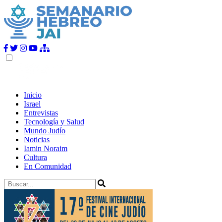
Inicio
Israel
Entrevistas
Tecnología y Salud
Mundo Judío
Noticias
Iamin Noraim
Cultura
En Comunidad