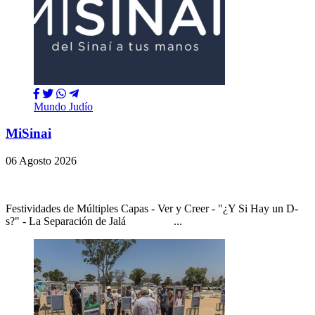
Mundo Judío
MiSinai
06 Agosto 2026
Festividades de Múltiples Capas - Ver y Creer - "¿Y Si Hay un D-
s?" - La Separación de Jalá ...