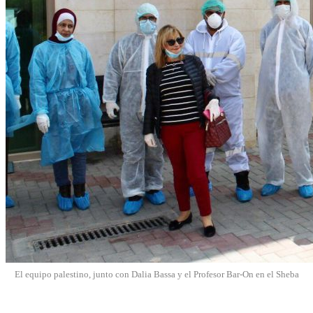
El equipo palestino, junto con Dalia Bassa y el Profesor Bar-On en el Sheba