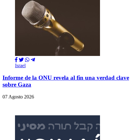
Israel
Informe de la ONU revela al fin una verdad clave
sobre Gaza
07 Agosto 2026