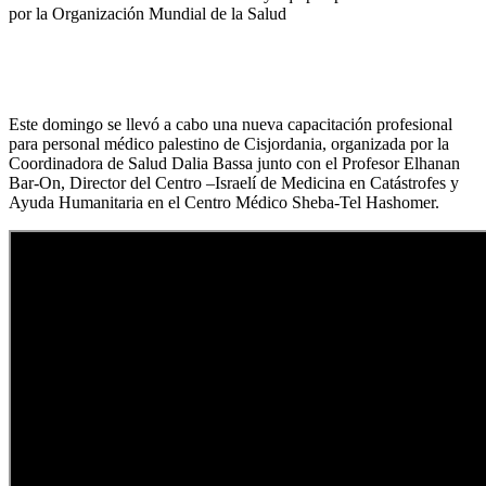
por la Organización Mundial de la Salud
Este domingo se llevó a cabo una nueva capacitación profesional
para personal médico palestino de Cisjordania, organizada por la
Coordinadora de Salud Dalia Bassa junto con el Profesor Elhanan
Bar-On, Director del Centro –Israelí de Medicina en Catástrofes y
Ayuda Humanitaria en el Centro Médico Sheba-Tel Hashomer.