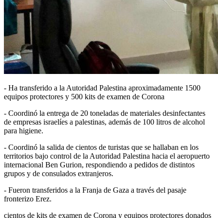
- Ha transferido a la Autoridad Palestina aproximadamente 1500
equipos protectores y 500 kits de examen de Corona
- Coordinó la entrega de 20 toneladas de materiales desinfectantes
de empresas israelíes a palestinas, además de 100 litros de alcohol
para higiene.
- Coordinó la salida de cientos de turistas que se hallaban en los
territorios bajo control de la Autoridad Palestina hacia el aeropuerto
internacional Ben Gurion, respondiendo a pedidos de distintos
grupos y de consulados extranjeros.
- Fueron transferidos a la Franja de Gaza a través del pasaje
fronterizo Erez.
cientos de kits de examen de Corona y equipos protectores donados