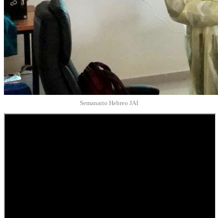
Semanario Hebreo JAI