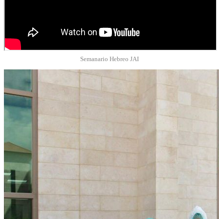
Semanario Hebreo JAI