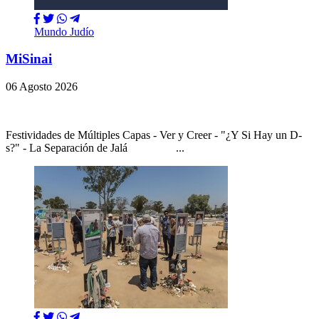
Mundo Judío
MiSinai
06 Agosto 2026
Festividades de Múltiples Capas - Ver y Creer - "¿Y Si Hay un D-
s?" - La Separación de Jalá ...