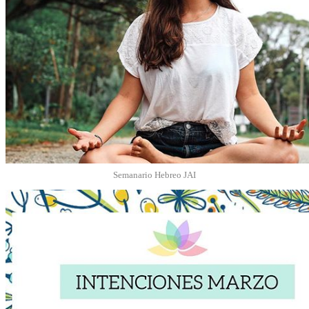
Semanario Hebreo JAI