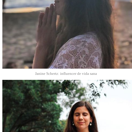
Janine Schertz: influencer de vida sana