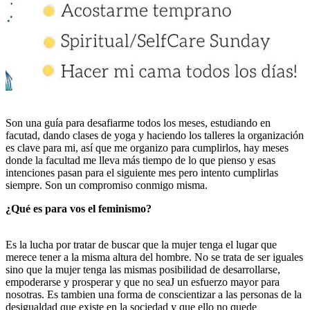
Son una guía para desafiarme todos los meses, estudiando en
facutad, dando clases de yoga y haciendo los talleres la organización
es clave para mi, así que me organizo para cumplirlos, hay meses
donde la facultad me lleva más tiempo de lo que pienso y esas
intenciones pasan para el siguiente mes pero intento cumplirlas
siempre. Son un compromiso conmigo misma.
¿Qué es para vos el feminismo?
Es la lucha por tratar de buscar que la mujer tenga el lugar que
merece tener a la misma altura del hombre. No se trata de ser iguales
sino que la mujer tenga las mismas posibilidad de desarrollarse,
empoderarse y prosperar y que no seaJ un esfuerzo mayor para
nosotras. Es tambien una forma de conscientizar a las personas de la
desigualdad que existe en la sociedad y que ello no quede