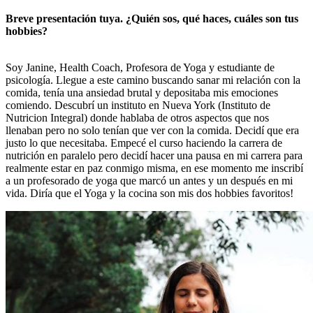
Breve presentación tuya. ¿Quién sos, qué haces, cuáles son tus
hobbies?
Soy Janine, Health Coach, Profesora de Yoga y estudiante de
psicología. Llegue a este camino buscando sanar mi relación con la
comida, tenía una ansiedad brutal y depositaba mis emociones
comiendo. Descubrí un instituto en Nueva York (Instituto de
Nutricion Integral) donde hablaba de otros aspectos que nos
llenaban pero no solo tenían que ver con la comida. Decidí que era
justo lo que necesitaba. Empecé el curso haciendo la carrera de
nutrición en paralelo pero decidí hacer una pausa en mi carrera para
realmente estar en paz conmigo misma, en ese momento me inscribí
a un profesorado de yoga que marcó un antes y un después en mi
vida. Diría que el Yoga y la cocina son mis dos hobbies favoritos!