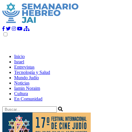
Inicio
Israel
Entrevistas
Tecnología y Salud
Mundo Judío
Noticias
Iamin Noraim
Cultura
En Comunidad