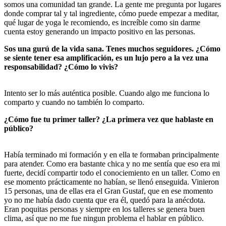
somos una comunidad tan grande. La gente me pregunta por lugares
donde comprar tal y tal ingrediente, cómo puede empezar a meditar,
qué lugar de yoga le recomiendo, es increíble como sin darme
cuenta estoy generando un impacto positivo en las personas.
Sos una gurú de la vida sana. Tenes muchos seguidores. ¿Cómo
se siente tener esa amplificación, es un lujo pero a la vez una
responsabilidad? ¿Cómo lo vivis?
Intento ser lo más auténtica posible. Cuando algo me funciona lo
comparto y cuando no también lo comparto.
¿Cómo fue tu primer taller? ¿La primera vez que hablaste en
público?
Había terminado mi formación y en ella te formaban principalmente
para atender. Como era bastante chica y no me sentía que eso era mi
fuerte, decidí compartir todo el conociemiento en un taller. Como en
ese momento prácticamente no habían, se llenó enseguida. Vinieron
15 personas, una de ellas era el Gran Gustaf, que en ese momento
yo no me había dado cuenta que era él, quedó para la anécdota.
Eran poquitas personas y siempre en los talleres se genera buen
clima, así que no me fue ningun problema el hablar en público.