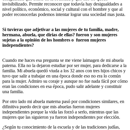
invisibilizado. Permite reconocer que todavía hay desigualdades a
nivel político, económico, social y cultural con el hombre y que al
poder reconocerlas podemos intentar lograr una sociedad mas justa.
Si tuvieras que adjetivar a las mujeres de tu familia, madre,
hermana, abuela, que dirias de ellas? fueron y son mujeres
sujetas a la opinión de los hombres o fueron mujeres
independientes?
Cuando me haces esa pregunta se me viene laimagen de mi abuela
paterna. Ella no la dejaron estudiar por ser mujer, para dedicarse a la
familia. Mi abuela quedó viuda a los 32 anos con tres hijos chicos y
tuvo que salir a trabajar en una época donde eso no era lo común
para la mujer. Admiro su coraje y aunque no fue nada fácil por cómo
eran las condiciones en esa época, pudo salir adelante y constituir
una familia.
Por otro lado mi abuela materna pasó por condiciones similares, en
difinitiva puedo decir que mis abuelas fueron mujeres
independientes porque la vida las forzó a serlo, mientras que las
mujeres que las siguieron ya fueron independientes por elección.
¿Según tu conocimiento de la escuela y de las tradiciones judías,