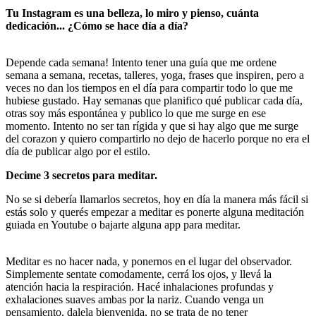
Tu Instagram es una belleza, lo miro y pienso, cuánta
dedicación... ¿Cómo se hace día a día?
Depende cada semana! Intento tener una guía que me ordene
semana a semana, recetas, talleres, yoga, frases que inspiren, pero a
veces no dan los tiempos en el día para compartir todo lo que me
hubiese gustado. Hay semanas que planifico qué publicar cada día,
otras soy más espontánea y publico lo que me surge en ese
momento. Intento no ser tan rígida y que si hay algo que me surge
del corazon y quiero compartirlo no dejo de hacerlo porque no era el
día de publicar algo por el estilo.
Decime 3 secretos para meditar.
No se si debería llamarlos secretos, hoy en día la manera más fácil si
estás solo y querés empezar a meditar es ponerte alguna meditación
guiada en Youtube o bajarte alguna app para meditar.
Meditar es no hacer nada, y ponernos en el lugar del observador.
Simplemente sentate comodamente, cerrá los ojos, y llevá la
atención hacia la respiración. Hacé inhalaciones profundas y
exhalaciones suaves ambas por la nariz. Cuando venga un
pensamiento, dalela bienvenida, no se trata de no tener