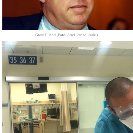
Giora Eiland (Foto: Ariel Jerozolimski)