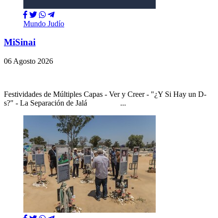
Mundo Judío
MiSinai
06 Agosto 2026
Festividades de Múltiples Capas - Ver y Creer - "¿Y Si Hay un D-
s?" - La Separación de Jalá ...