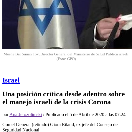
Moshe Bar Siman Tov, Director General del Ministerio de Salud Pública israelí
(Foto: GPO)
Israel
Una posición crítica desde adentro sobre
el manejo israelí de la crisis Corona
por
Ana Jerozolimski
/ Publicado el
5 de Abril de 2020 a las 07:24
Con el General (retirado) Giora Eiland, ex jefe del Consejo de
Seguridad Nacional