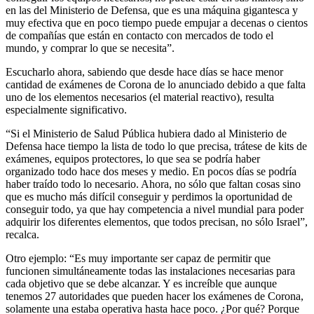
en las del Ministerio de Defensa, que es una máquina gigantesca y
muy efectiva que en poco tiempo puede empujar a decenas o cientos
de compañías que están en contacto con mercados de todo el
mundo, y comprar lo que se necesita”.
Escucharlo ahora, sabiendo que desde hace días se hace menor
cantidad de exámenes de Corona de lo anunciado debido a que falta
uno de los elementos necesarios (el material reactivo), resulta
especialmente significativo.
“Si el Ministerio de Salud Pública hubiera dado al Ministerio de
Defensa hace tiempo la lista de todo lo que precisa, trátese de kits de
exámenes, equipos protectores, lo que sea se podría haber
organizado todo hace dos meses y medio. En pocos días se podría
haber traído todo lo necesario. Ahora, no sólo que faltan cosas sino
que es mucho más difícil conseguir y perdimos la oportunidad de
conseguir todo, ya que hay competencia a nivel mundial para poder
adquirir los diferentes elementos, que todos precisan, no sólo Israel”,
recalca.
Otro ejemplo: “Es muy importante ser capaz de permitir que
funcionen simultáneamente todas las instalaciones necesarias para
cada objetivo que se debe alcanzar. Y es increíble que aunque
tenemos 27 autoridades que pueden hacer los exámenes de Corona,
solamente una estaba operativa hasta hace poco. ¿Por qué? Porque