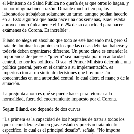
el Ministerio de Salud Pública no quería dejar que otros lo hagan, y
no por ninguna buena razón. Durante mucho tiempo, los
laboratorios trabajaban solamente un turno, aunque podían hacerlo
en 3. Esto significa que hasta hace una dos semanas, Israel estaba
aprovechando únicamente el 1 ó 2% de su capacidad para hacer
exámenes de Corona. Es increíble”.
Eiland no alega en absoluto que todo se esté haciendo mal, pero sí
trata de iluminar los puntos en los que las cosas deberían haberse y
todavía deben organizarse diferente. Un punto clave es entender la
importancia de que esta “guerra” sea manejada por una autoridad
central, no por los políticos. O sea, el Primer Ministro determina una
política general, pero en el camino a su implementación, es
imperioso tomar un sinfín de decisiones que hoy no están
concentradas en una autoridad central, lo cual altera el manejo de la
situación.
La pregunta ahora es qué se puede hacer para retornar a la
normalidad, fuera del encerramiento impuesto por el Corona.
Según Eiland, eso depende de dos curvas.
“La primera es la capacidad de los hospitales de tratar a todos los
que se considera están en grave estado y precisan tratamiento
específico, lo cual es el principal desafío”, señala. “No importa