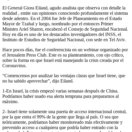
El General Giora Eiland, agudo analista que observa con detalle la
realidad , emite sus opiniones conociendo profundamente el sistema
desde adentro. En el 2004 fue Jefe de Planeamiento en el Estado
Mayor de Tzahal y luego, nombrado por el entonces Primer
Ministro Ariel Sharon, encabezó el Consejo de Seguridad Nacional.
Hoy en día es uno de los destacados investigadores del INSS, el
Instituto de Estudios de Seguridad Nacional, con sede en Tel Aviv.
Hace pocos días, fue el conferencista en un webinar organizado por
el Jerusalem Press Club. Este es su planteamiento, con ojo crítico,
sobre la forma en que Israel está manejando la crisis creada por el
Coronavirus.
“Comencemos por analizar las ventajas claras que Israel tiene, que
no ha sabido aprovechar”, dijo Eiland.
1-En Israel, la crisis empezó varias semanas después de China.
Podríamos haber usado esa alerta temprana para prepararnos al
máximo.
2- Israel tiene solamente una puerta de acceso internacional central,
por la que entra el 99% de la gente que llega al país. O sea que
teóricamente, podríamos haber monitoreado más efectivamente y
prevenido acceso a cualquiera que podría haber entrado con la