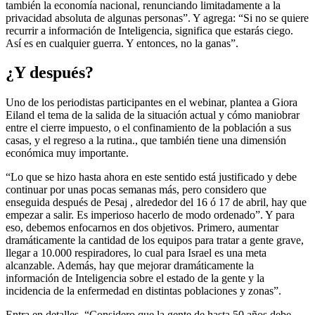
también la economía nacional, renunciando limitadamente a la
privacidad absoluta de algunas personas”. Y agrega: “Si no se quiere
recurrir a información de Inteligencia, significa que estarás ciego.
Así es en cualquier guerra. Y entonces, no la ganas”.
¿Y después?
Uno de los periodistas participantes en el webinar, plantea a Giora
Eiland el tema de la salida de la situación actual y cómo maniobrar
entre el cierre impuesto, o el confinamiento de la población a sus
casas, y el regreso a la rutina., que también tiene una dimensión
económica muy importante.
“Lo que se hizo hasta ahora en este sentido está justificado y debe
continuar por unas pocas semanas más, pero considero que
enseguida después de Pesaj , alrededor del 16 ó 17 de abril, hay que
empezar a salir. Es imperioso hacerlo de modo ordenado”. Y para
eso, debemos enfocarnos en dos objetivos. Primero, aumentar
dramáticamente la cantidad de los equipos para tratar a gente grave,
llegar a 10.000 respiradores, lo cual para Israel es una meta
alcanzable. Además, hay que mejorar dramáticamente la
información de Inteligencia sobre el estado de la gente y la
incidencia de la enfermedad en distintas poblaciones y zonas”.
Entra en detalles. “Considero que la gente de hasta 50 años debe