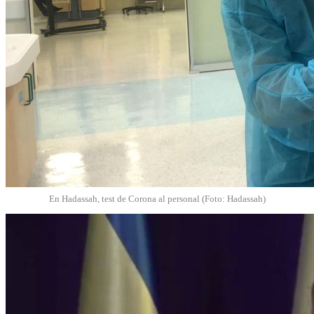
En Hadassah, test de Corona al personal (Foto: Hadassah)