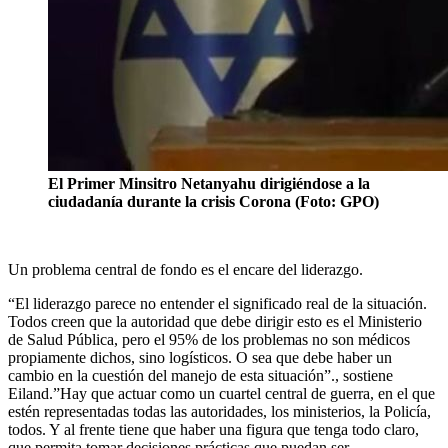
El Primer Minsitro Netanyahu dirigiéndose a la
ciudadanía durante la crisis Corona (Foto: GPO)
Un problema central de fondo es el encare del liderazgo.
“El liderazgo parece no entender el significado real de la situación.
Todos creen que la autoridad que debe dirigir esto es el Ministerio
de Salud Pública, pero el 95% de los problemas no son médicos
propiamente dichos, sino logísticos. O sea que debe haber un
cambio en la cuestión del manejo de esta situación”., sostiene
Eiland.”Hay que actuar como un cuartel central de guerra, en el que
estén representadas todas las autoridades, los ministerios, la Policía,
todos. Y al frente tiene que haber una figura que tenga todo claro,
que permita tomar decisiones prácticas que puedan ser