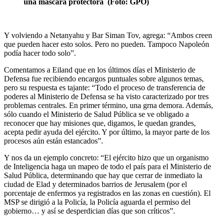
una máscara protectora (Foto: GPO)
Y volviendo a Netanyahu y Bar Siman Tov, agrega: “Ambos creen
que pueden hacer esto solos. Pero no pueden. Tampoco Napoleón
podía hacer todo solo”.
Comentamos a Eiland que en los últimos días el Ministerio de
Defensa fue recibiendo encargos puntuales sobre algunos temas,
pero su respuesta es tajante: “Todo el proceso de transferencia de
poderes al Ministerio de Defensa se ha visto caracterizado por tres
problemas centrales. En primer término, una grna demora. Además,
sólo cuando el Ministerio de Salud Pública se ve obligado a
reconocer que hay misiones que, digamos, le quedan grandes,
acepta pedir ayuda del ejército. Y por último, la mayor parte de los
procesos aún están estancados”.
Y nos da un ejemplo concreto: “El ejército hizo que un organismo
de Inteligencia haga un mapeo de todo el país para el Ministerio de
Salud Pública, determinando que hay que cerrar de inmediato la
ciudad de Elad y determinados barrios de Jerusalem (por el
porcentaje de enfermos ya registrados en las zonas en cuestión). El
MSP se dirigió a la Policía, la Policía aguarda el permiso del
gobierno… y así se desperdician días que son críticos”.