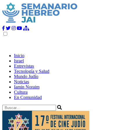
Inicio
Israel
Entrevistas
Tecnología y Salud
Mundo Judío
Noticias
Iamin Noraim
Cultura
En Comunidad