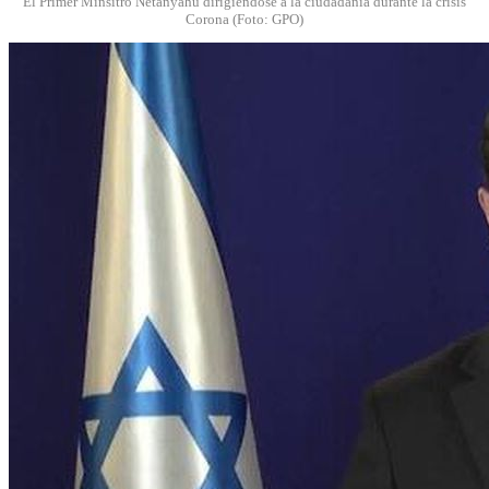
El Primer Minsitro Netanyahu dirigiéndose a la ciudadanía durante la crisis
Corona (Foto: GPO)