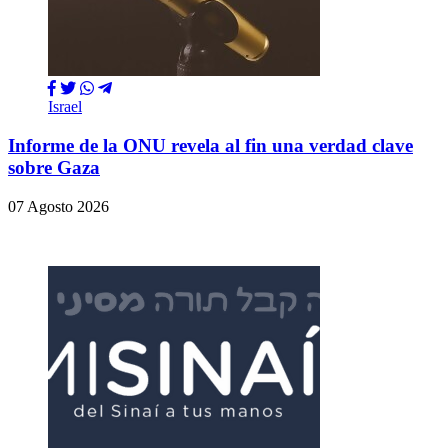
Israel
Informe de la ONU revela al fin una verdad clave
sobre Gaza
07 Agosto 2026