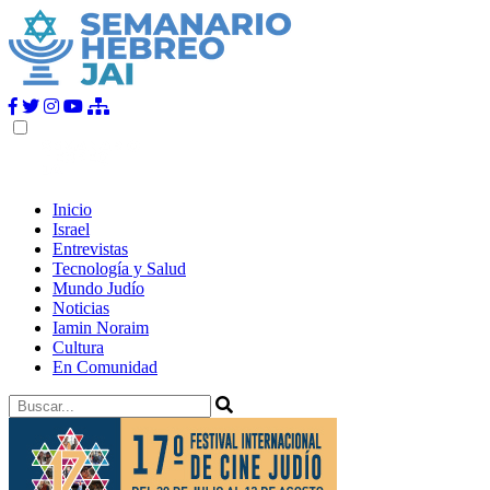
Inicio
Israel
Entrevistas
Tecnología y Salud
Mundo Judío
Noticias
Iamin Noraim
Cultura
En Comunidad