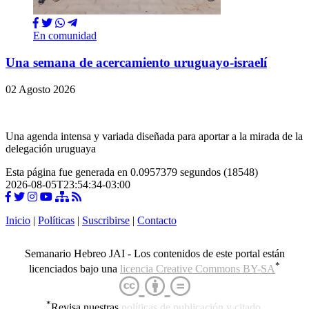
En comunidad
Una semana de acercamiento uruguayo-israelí
02 Agosto 2026
Una agenda intensa y variada diseñada para aportar a la mirada de la
delegación uruguaya
Esta página fue generada en 0.0957379 segundos (18548)
2026-08-05T23:54:34-03:00
Inicio
|
Políticas
|
Suscribirse
|
Contacto
Semanario Hebreo JAI - Los contenidos de este portal están
*
licenciados bajo una
licencia Creative Commons BY-SA
*
Revisa nuestras
políticas de publicación y citado
.