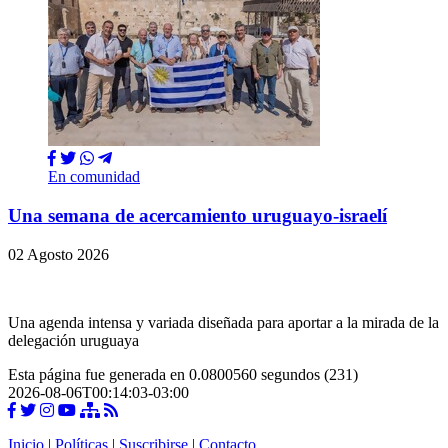
En comunidad
Una semana de acercamiento uruguayo-israelí
02 Agosto 2026
Una agenda intensa y variada diseñada para aportar a la mirada de la
delegación uruguaya
Esta página fue generada en 0.0800560 segundos (231)
2026-08-06T00:14:03-03:00
Inicio
|
Políticas
|
Suscribirse
|
Contacto