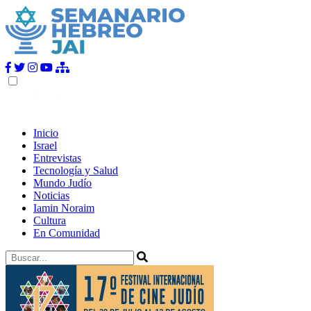
Inicio
Israel
Entrevistas
Tecnología y Salud
Mundo Judío
Noticias
Iamin Noraim
Cultura
En Comunidad