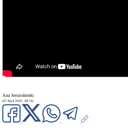
Ana Jerozolimski
(07 Abril 2020 , 08:14)