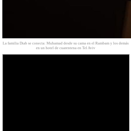
La familia Diab se conecta: Muhamad desde su cama en el Rambam y los demás
en un hotel de cuarentena en Tel Aviv