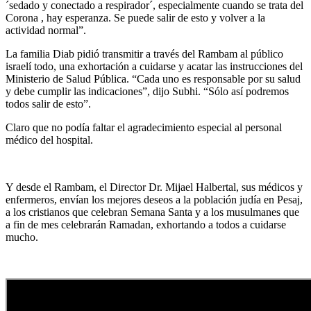
´sedado y conectado a respirador´, especialmente cuando se trata del
Corona , hay esperanza. Se puede salir de esto y volver a la
actividad normal”.
La familia Diab pidió transmitir a través del Rambam al público
israelí todo, una exhortación a cuidarse y acatar las instrucciones del
Ministerio de Salud Pública. “Cada uno es responsable por su salud
y debe cumplir las indicaciones”, dijo Subhi. “Sólo así podremos
todos salir de esto”.
Claro que no podía faltar el agradecimiento especial al personal
médico del hospital.
Y desde el Rambam, el Director Dr. Mijael Halbertal, sus médicos y
enfermeros, envían los mejores deseos a la población judía en Pesaj,
a los cristianos que celebran Semana Santa y a los musulmanes que
a fin de mes celebrarán Ramadan, exhortando a todos a cuidarse
mucho.