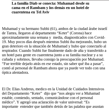
La familia Diab se conecta: Muhamad desde su
cama en el Rambam y los demás en un hotel de
cuarentena en Tel Aviv
Muhamad y su hermano Subhi (61), ambos de la ciudad árabe israelí
de Tamra, llegaron al departamento “Keter” (Corona) hace
aproximadamente una semana y media, diagnosticados con Covid-
19. Muy pocos días después mientras Subhi iba mejorando, hubo un
gran deterioro en la situación de Muhamad y hubo que conectarlo al
respirador. Cuando Subhi fue finalmente dado de alta y transferido a
un hotel para gente en cuarentena junto a su familia nuclear y a su
cuñada y sobrinos, llevaba consigo la preocupación por Muhamad.
“Fue terrible dejarlo atrás en ese estado, sin saber qué iba a pasar”,
contó al personal de Rambam ahora que ya puede ver todo con una
óptica alentadora.
El Dr. Elias Andreus, medico en la Unidad de Cuidados Intensivos
del Departamento “Keter” dijo que “nos alegra ver a Muhamad
estable, comiendo, sentado, comunicándose con el personal
médico”. Y agregó una aclaración de valor universal: “Es
importante entender que también detrás de las palabra que asustan