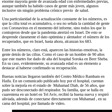
enorme mayoría gente de avanzada edad con enfermedades previas,
aunque también ha habido casos de gente más joven, algunos
inclusive sin ningún problema crónico previo de salud.
Una particularidad de la actualización constante de los números, es
que la cifra total es acumulativa, o sea no señala la cantidad de gente
con Coronavirus en el momento del informe, sino todos los que lo
contrajeron desde que la pandemia aterrizó en Israel. De esto se
desprende claramente el dato optimista y alentador: el número de los
recuperados, que en Israel, hasta ahora, alcanzan los 683.
Entre los números, claro está, aparecen las historias emotivas, la
gente detrás de las cifras. Como el caso de un hombre de 90 años
que este martes fue dado de alta del hospital Soroka en Beer Sheba.
En su caso, evidentemente, su avanzada edad es un elemento a
destacar al haberse confirmado su recuperación.
Buenas noticias llegaron también del Centro Médico Rambam en
Haifa. En un comunicado publicado hoy por el hospital, cuentan
sobre la mejoría en el estado de Muhamad Diab, de 56 años, que
pudo ser desconectado del respirador. Su familia, que se halla en
cuarentena en un hotel en Tel Aviv, recibió la buena nueva y respiró
aliviada, además de conectarse directamente con Muhamad , en su
cama del hospital, por llamada de video.