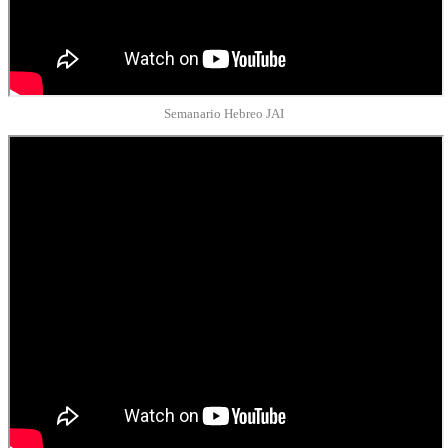
Semanario Hebreo JAI