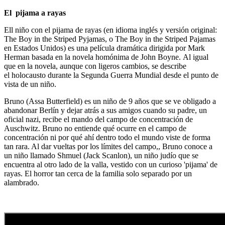
El pijama a rayas
Ell niño con el pijama de rayas (en idioma inglés y versión original:
The Boy in the Striped Pyjamas, o The Boy in the Striped Pajamas
en Estados Unidos) es una película dramática dirigida por Mark
Herman basada en la novela homónima de John Boyne. Al igual
que en la novela, aunque con ligeros cambios, se describe
el holocausto durante la Segunda Guerra Mundial desde el punto de
vista de un niño.
Bruno (Assa Butterfield) es un niño de 9 años que se ve obligado a
abandonar Berlín y dejar atrás a sus amigos cuando su padre, un
oficial nazi, recibe el mando del campo de concentración de
Auschwitz. Bruno no entiende qué ocurre en el campo de
concentración ni por qué ahí dentro todo el mundo viste de forma
tan rara. Al dar vueltas por los límites del campo,, Bruno conoce a
un niño llamado Shmuel (Jack Scanlon), un niño judío que se
encuentra al otro lado de la valla, vestido con un curioso 'pijama' de
rayas. El horror tan cerca de la familia solo separado por un
alambrado.