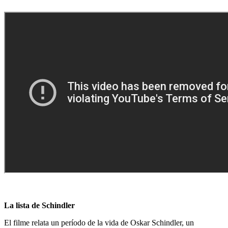
La lista de Schindler
El filme relata un período de la vida de Oskar Schindler, un