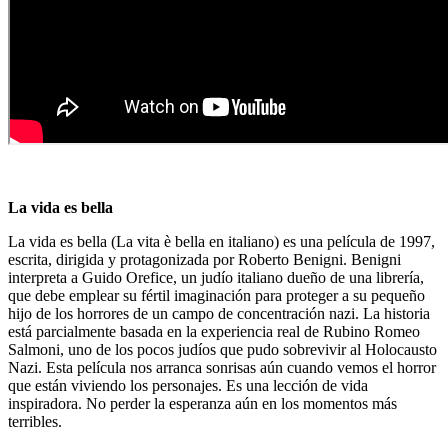
La vida es bella
La vida es bella (La vita è bella en italiano) es una película de 1997,
escrita, dirigida y protagonizada por Roberto Benigni. Benigni
interpreta a Guido Orefice, un judío italiano dueño de una librería,
que debe emplear su fértil imaginación para proteger a su pequeño
hijo de los horrores de un campo de concentración nazi. La historia
está parcialmente basada en la experiencia real de Rubino Romeo
Salmoni, uno de los pocos judíos que pudo sobrevivir al Holocausto
Nazi. Esta película nos arranca sonrisas aún cuando vemos el horror
que están viviendo los personajes. Es una lección de vida
inspiradora. No perder la esperanza aún en los momentos más
terribles.