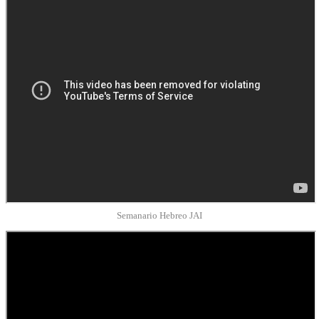
Semanario Hebreo JAI