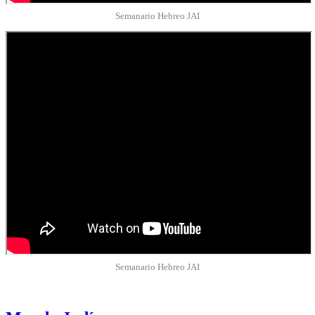
Semanario Hebreo JAI
Semanario Hebreo JAI