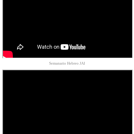
Semanario Hebreo JAI