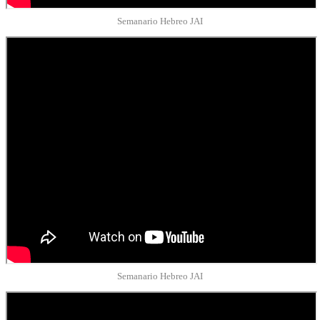
Semanario Hebreo JAI
Semanario Hebreo JAI