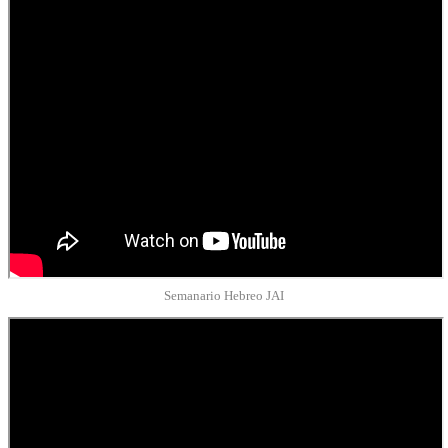
Semanario Hebreo JAI