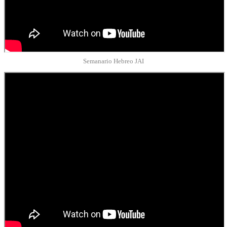
Semanario Hebreo JAI