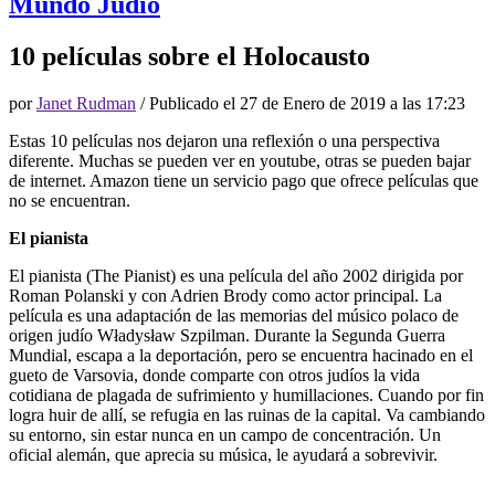
Mundo Judío
10 películas sobre el Holocausto
por
Janet Rudman
/ Publicado el
27 de Enero de 2019 a las 17:23
Estas 10 películas nos dejaron una reflexión o una perspectiva
diferente. Muchas se pueden ver en youtube, otras se pueden bajar
de internet. Amazon tiene un servicio pago que ofrece películas que
no se encuentran.
El pianista
El pianista (The Pianist) es una película del año 2002 dirigida por
Roman Polanski y con Adrien Brody como actor principal. La
película es una adaptación de las memorias del músico polaco de
origen judío Władysław Szpilman. Durante la Segunda Guerra
Mundial, escapa a la deportación, pero se encuentra hacinado en el
gueto de Varsovia, donde comparte con otros judíos la vida
cotidiana de plagada de sufrimiento y humillaciones. Cuando por fin
logra huir de allí, se refugia en las ruinas de la capital. Va cambiando
su entorno, sin estar nunca en un campo de concentración. Un
oficial alemán, que aprecia su música, le ayudará a sobrevivir.