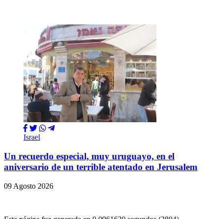
Israel
Un recuerdo especial, muy uruguayo, en el
aniversario de un terrible atentado en Jerusalem
09 Agosto 2026