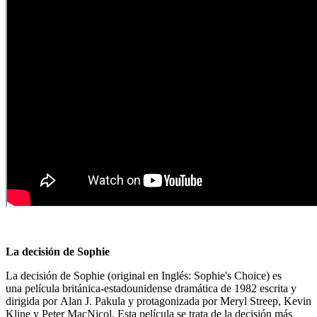
La decisión de Sophie
La decisión de Sophie (original en Inglés: Sophie's Choice) es
una película británica-estadounidense dramática de 1982 escrita y
dirigida por Alan J. Pakula y protagonizada por Meryl Streep, Kevin
Kline y Peter MacNicol. Esta película se trata de la decisión más