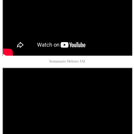
Semanario Hebreo JAI