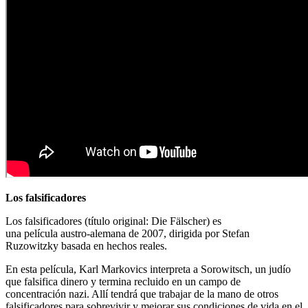
Los falsificadores
Los falsificadores (título original: Die Fälscher) es
una película austro-alemana de 2007, dirigida por Stefan
Ruzowitzky basada en hechos reales.
En esta película, Karl Markovics interpreta a Sorowitsch, un judío
que falsifica dinero y termina recluido en un campo de
concentración nazi. Allí tendrá que trabajar de la mano de otros
falsificadores para sobrevivir y mejorar sus condiciones de vida en el