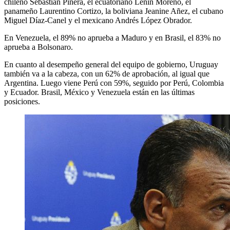
chileno Sebastián Piñera, el ecuatoriano Lenin Moreno, el
panameño Laurentino Cortizo, la boliviana Jeanine Añez, el cubano
Miguel Díaz-Canel y el mexicano Andrés López Obrador.
En Venezuela, el 89% no aprueba a Maduro y en Brasil, el 83% no
aprueba a Bolsonaro.
En cuanto al desempeño general del equipo de gobierno, Uruguay
también va a la cabeza, con un 62% de aprobación, al igual que
Argentina. Luego viene Perú con 59%, seguido por Perú, Colombia
y Ecuador. Brasil, México y Venezuela están en las últimas
posiciones.