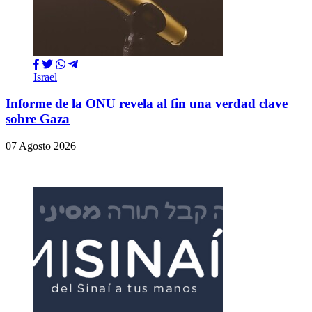
Israel
Informe de la ONU revela al fin una verdad clave
sobre Gaza
07 Agosto 2026