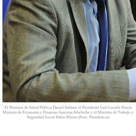
El Ministro de Salud Pública Daniel Salinas, el Presidente Luis Lacalle Pou,la
Ministra de Economía y Finanzas Azucena Arbeleche y el Ministro de Trabajo y
Seguridad Social Pablo Mieres (Foto: Presidencia)