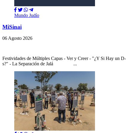
Mundo Judío
MiSinai
06 Agosto 2026
Festividades de Múltiples Capas - Ver y Creer - "¿Y Si Hay un D-
s?" - La Separación de Jalá ...