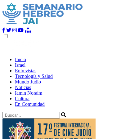
Inicio
Israel
Entrevistas
Tecnología y Salud
Mundo Judío
Noticias
Iamin Noraim
Cultura
En Comunidad