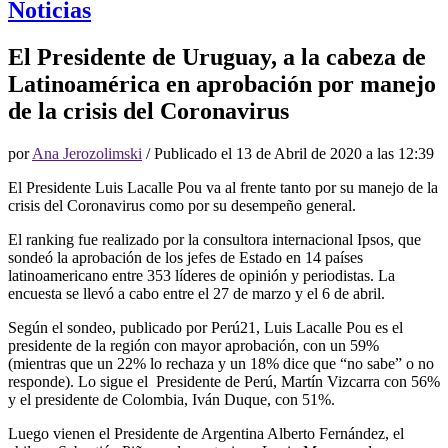
Noticias
El Presidente de Uruguay, a la cabeza de
Latinoamérica en aprobación por manejo
de la crisis del Coronavirus
por
Ana Jerozolimski
/ Publicado el
13 de Abril de 2020 a las 12:39
El Presidente Luis Lacalle Pou va al frente tanto por su manejo de la
crisis del Coronavirus como por su desempeño general.
El ranking fue realizado por la consultora internacional Ipsos, que
sondeó la aprobación de los jefes de Estado en 14 países
latinoamericano entre 353 líderes de opinión y periodistas. La
encuesta se llevó a cabo entre el 27 de marzo y el 6 de abril.
Según el sondeo, publicado por Perú21, Luis Lacalle Pou es el
presidente de la región con mayor aprobación, con un 59%
(mientras que un 22% lo rechaza y un 18% dice que “no sabe” o no
responde). Lo sigue el Presidente de Perú, Martín Vizcarra con 56%
y el presidente de Colombia, Iván Duque, con 51%.
Luego vienen el Presidente de Argentina Alberto Fernández, el