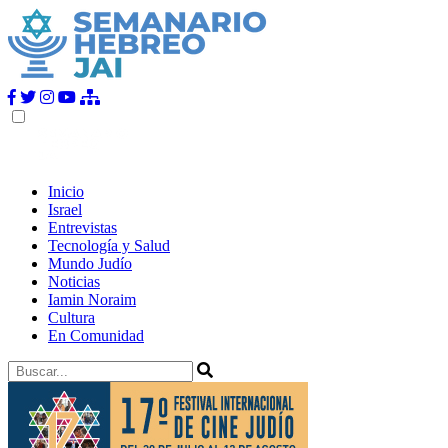
Inicio
Israel
Entrevistas
Tecnología y Salud
Mundo Judío
Noticias
Iamin Noraim
Cultura
En Comunidad