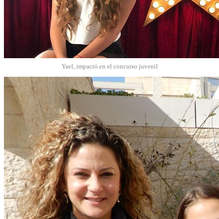
Yael, impactó en el concurso juvenil