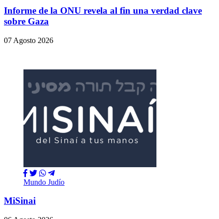
Informe de la ONU revela al fin una verdad clave
sobre Gaza
07 Agosto 2026
Mundo Judío
MiSinai