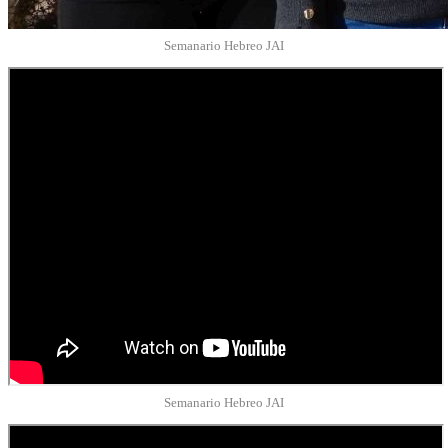
Semanario Hebreo JAI
Semanario Hebreo JAI