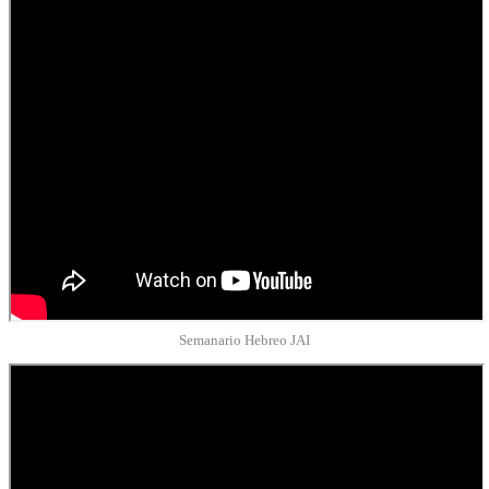
Semanario Hebreo JAI