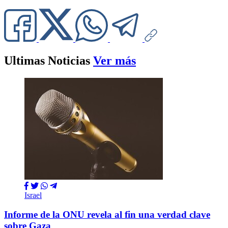
Ultimas Noticias
Ver más
Israel
Informe de la ONU revela al fin una verdad clave
sobre Gaza