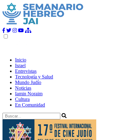
Inicio
Israel
Entrevistas
Tecnología y Salud
Mundo Judío
Noticias
Iamin Noraim
Cultura
En Comunidad