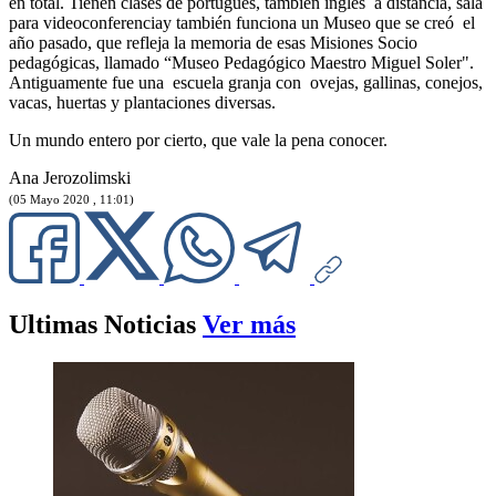
en total. Tienen clases de portugués, también inglés a distancia, sala
para videoconferenciay también funciona un Museo que se creó el
año pasado, que refleja la memoria de esas Misiones Socio
pedagógicas, llamado “Museo Pedagógico Maestro Miguel Soler".
Antiguamente fue una escuela granja con ovejas, gallinas, conejos,
vacas, huertas y plantaciones diversas.
Un mundo entero por cierto, que vale la pena conocer.
Ana Jerozolimski
(05 Mayo 2020 , 11:01)
Ultimas Noticias
Ver más