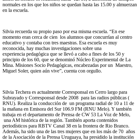
normales en los que los niños se quedan hasta las 15.00 y almuerzan
en la escuela.
Silvia recuerda su propio paso por esa misma escuela. “En ese
momento eran cerca de cien los alumnos que concurrían al centro
educativo y contaba con tres maestras. Esa escuela es muy
reconocida, hay muchas investigaciones sobre una
experiencia pedagógica que se llevó a cabo a fines de los 50 y
principio de los 60, que se denominó Núcleo Experimental de La
Mina. Misiones Socio Pedagógicas, encabezadas por un Maestro,
Miguel Soler, quien aún vive”, cuenta con orgullo.
Silvia Techera es actualmente Corresponsal en Cerro largo para
Subrayado y Corresponsal desde 2008 para las radios públicas (
RNU). Realiza la conducción de un programa radial de 10 a 11 de
la mañana en Emisora del Sur 106.9 FM (RNU Melo). Y también
trabaja en el departamento de Prensa de CW 53 La Voz de Melo,
una AM histórica de la región. También aporta contenidos
periodísticos para RBTV Canal 38 en la frontera de Rio Branco.
Además, ha sido una de las tres mujeres que en los más de 70 años
de la Asociación de la Prensa Uruguaya, ha presidido la institución