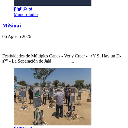
Mundo Judío
MiSinai
06 Agosto 2026
Festividades de Múltiples Capas - Ver y Creer - "¿Y Si Hay un D-
s?" - La Separación de Jalá ...