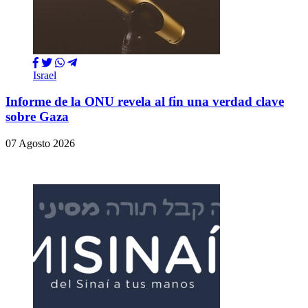
Israel
Informe de la ONU revela al fin una verdad clave
sobre Gaza
07 Agosto 2026