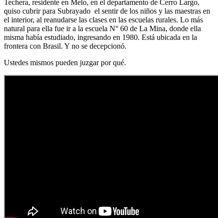
Techera, residente en Melo, en el departamento de Cerro Largo,
quiso cubrir para Subrayado el sentir de los niños y las maestras en
el interior, al reanudarse las clases en las escuelas rurales. Lo más
natural para ella fue ir a la escuela N° 60 de La Mina, donde ella
misma había estudiado, ingresando en 1980. Está ubicada en la
frontera con Brasil. Y no se decepcionó.
Ustedes mismos pueden juzgar por qué.