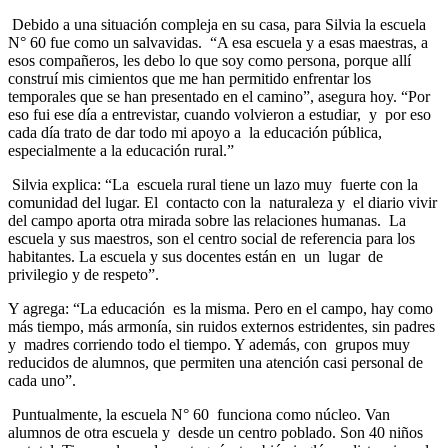
Debido a una situación compleja en su casa, para Silvia la escuela
N° 60 fue como un salvavidas. “A esa escuela y a esas maestras, a
esos compañeros, les debo lo que soy como persona, porque allí
construí mis cimientos que me han permitido enfrentar los
temporales que se han presentado en el camino”, asegura hoy. “Por
eso fui ese día a entrevistar, cuando volvieron a estudiar, y por eso
cada día trato de dar todo mi apoyo a la educación pública,
especialmente a la educación rural.”
Silvia explica: “La escuela rural tiene un lazo muy fuerte con la
comunidad del lugar. El contacto con la naturaleza y el diario vivir
del campo aporta otra mirada sobre las relaciones humanas. La
escuela y sus maestros, son el centro social de referencia para los
habitantes. La escuela y sus docentes están en un lugar de
privilegio y de respeto”.
Y agrega: “La educación es la misma. Pero en el campo, hay como
más tiempo, más armonía, sin ruidos externos estridentes, sin padres
y madres corriendo todo el tiempo. Y además, con grupos muy
reducidos de alumnos, que permiten una atención casi personal de
cada uno”.
Puntualmente, la escuela N° 60 funciona como núcleo. Van
alumnos de otra escuela y desde un centro poblado. Son 40 niños