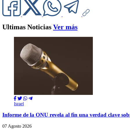
Ultimas Noticias
Ver más
Israel
Informe de la ONU revela al fin una verdad clave so
07 Agosto 2026