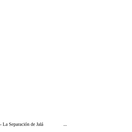
D-s?" - La Separación de Jalá ...