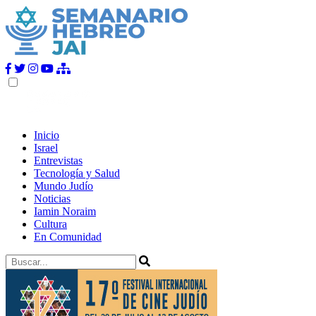
Inicio
Israel
Entrevistas
Tecnología y Salud
Mundo Judío
Noticias
Iamin Noraim
Cultura
En Comunidad