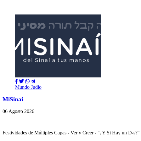
Mundo Judío
MiSinai
06 Agosto 2026
Festividades de Múltiples Capas - Ver y Creer - "¿Y Si Hay un 