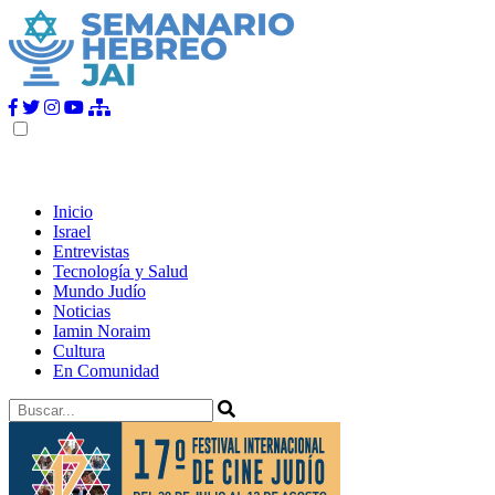
Inicio
Israel
Entrevistas
Tecnología y Salud
Mundo Judío
Noticias
Iamin Noraim
Cultura
En Comunidad