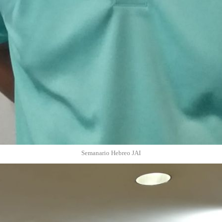
Semanario Hebreo JAI