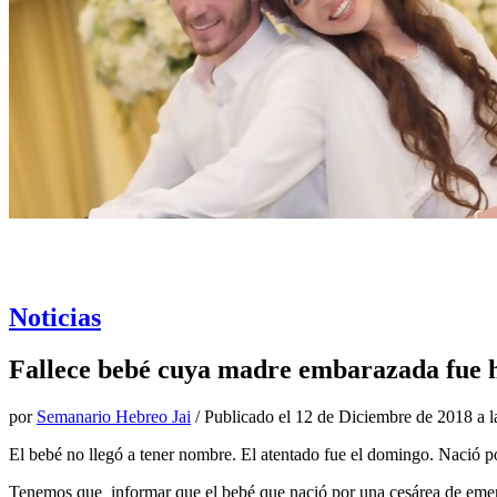
Noticias
Fallece bebé cuya madre embarazada fue 
por
Semanario Hebreo Jai
/ Publicado el
12 de Diciembre de 2018 a l
El bebé no llegó a tener nombre. El atentado fue el domingo. Nació po
Tenemos que informar que el bebé que nació por una cesárea de emerge