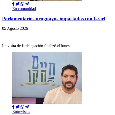
En comunidad
Parlamentarios uruguayos impactados con Israel
05 Agosto 2026
La visita de la delegación finalizó el lunes
Entrevistas