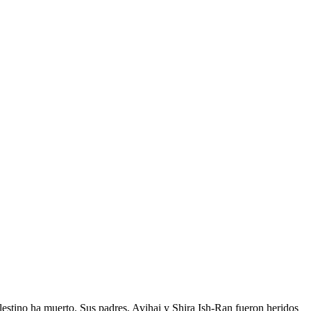
estino ha muerto. Sus padres, Avihai y Shira Ish-Ran fueron heridos