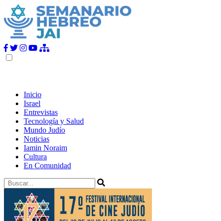
Inicio
Israel
Entrevistas
Tecnología y Salud
Mundo Judío
Noticias
Iamin Noraim
Cultura
En Comunidad