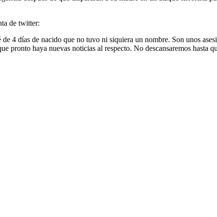
ta de twitter:
é de 4 días de nacido que no tuvo ni siquiera un nombre. Son unos asesi
o que pronto haya nuevas noticias al respecto. No descansaremos hasta 