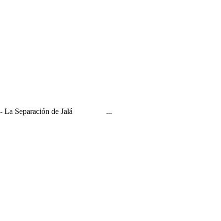
D-s?" - La Separación de Jalá ...