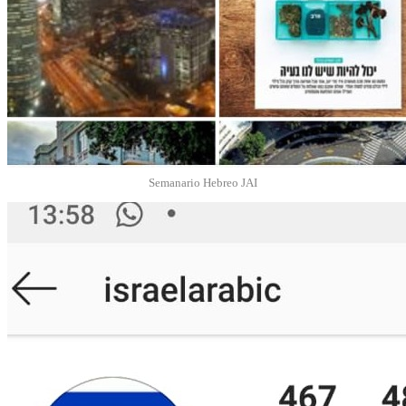
Semanario Hebreo JAI