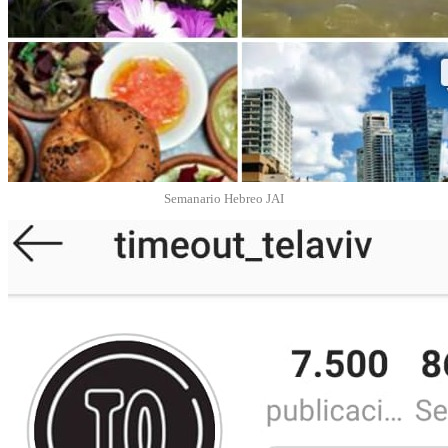
Semanario Hebreo JAI