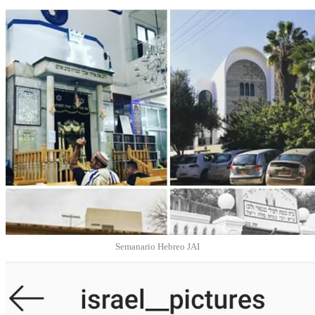
Semanario Hebreo JAI