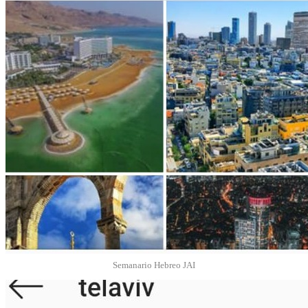
Semanario Hebreo JAI