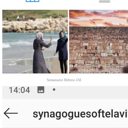
Semanario Hebreo JAI