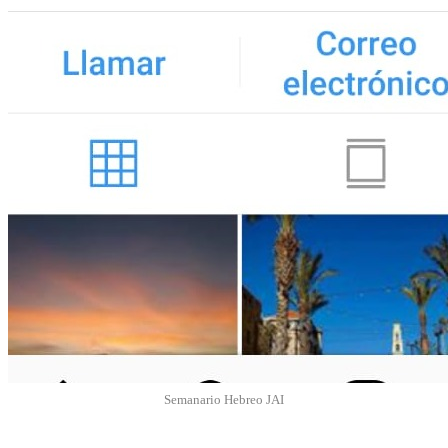
Semanario Hebreo JAI