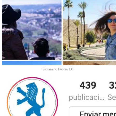
Semanario Hebreo JAI