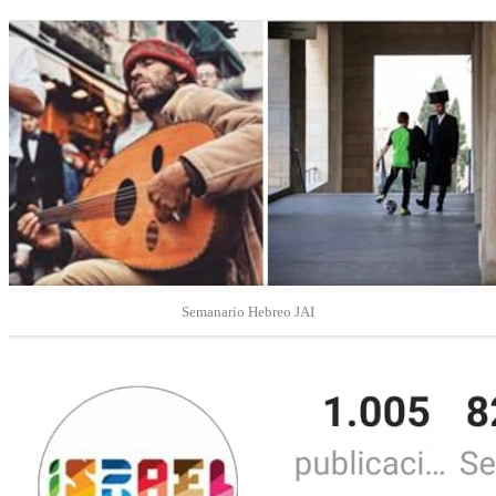
Semanario Hebreo JAI