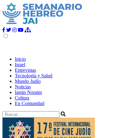
Inicio
Israel
Entrevistas
Tecnología y Salud
Mundo Judío
Noticias
Iamin Noraim
Cultura
En Comunidad