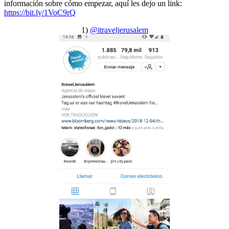
información sobre cómo empezar, aquí les dejo un link:
https://bit.ly/1VoC9rQ
1)
@itraveljerusalem