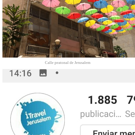
Calle peatonal de Jerusalem