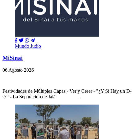
Mundo Judío
MiSinai
06 Agosto 2026
Festividades de Múltiples Capas - Ver y Creer - "¿Y Si Hay un D-
s?" - La Separación de Jalá ...