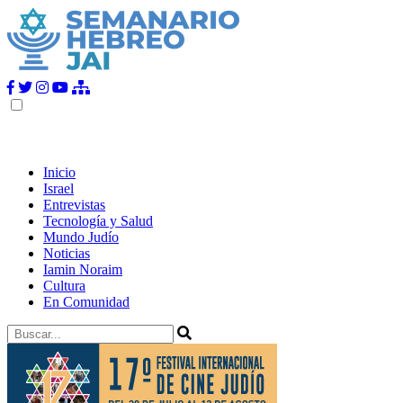
Inicio
Israel
Entrevistas
Tecnología y Salud
Mundo Judío
Noticias
Iamin Noraim
Cultura
En Comunidad