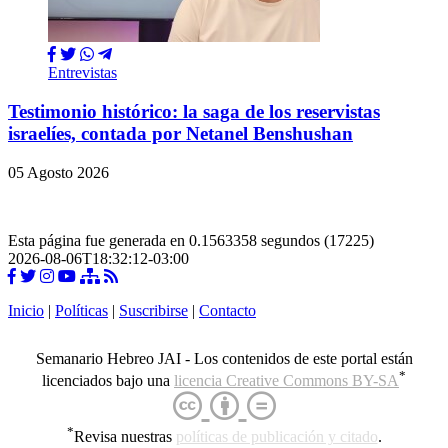
Entrevistas
Testimonio histórico: la saga de los reservistas
israelíes, contada por Netanel Benshushan
05 Agosto 2026
Esta página fue generada en 0.1563358 segundos (17225)
2026-08-06T18:32:12-03:00
Inicio
|
Políticas
|
Suscribirse
|
Contacto
Semanario Hebreo JAI - Los contenidos de este portal están
*
licenciados bajo una
licencia Creative Commons BY-SA
*
Revisa nuestras
políticas de publicación y citado
.