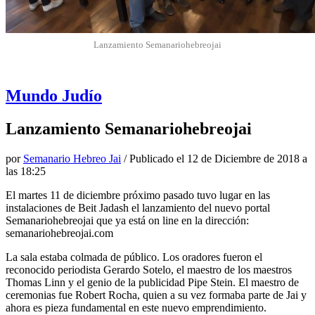
Lanzamiento Semanariohebreojai
Mundo Judío
Lanzamiento Semanariohebreojai
por
Semanario Hebreo Jai
/ Publicado el
12 de Diciembre de 2018 a
las 18:25
El martes 11 de diciembre próximo pasado tuvo lugar en las
instalaciones de Beit Jadash el lanzamiento del nuevo portal
Semanariohebreojai que ya está on line en la dirección:
semanariohebreojai.com
La sala estaba colmada de público. Los oradores fueron el
reconocido periodista Gerardo Sotelo, el maestro de los maestros
Thomas Linn y el genio de la publicidad Pipe Stein. El maestro de
ceremonias fue Robert Rocha, quien a su vez formaba parte de Jai y
ahora es pieza fundamental en este nuevo emprendimiento.