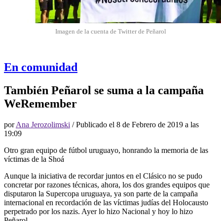
Imagen de la cuenta de Twitter de Peñarol
En comunidad
También Peñarol se suma a la campaña
WeRemember
por
Ana Jerozolimski
/ Publicado el
8 de Febrero de 2019 a las
19:09
Otro gran equipo de fútbol uruguayo, honrando la memoria de las
víctimas de la Shoá
Aunque la iniciativa de recordar juntos en el Clásico no se pudo
concretar por razones técnicas, ahora, los dos grandes equipos que
disputaron la Supercopa uruguaya, ya son parte de la campaña
internacional en recordación de las víctimas judías del Holocausto
perpetrado por los nazis. Ayer lo hizo Nacional y hoy lo hizo
Peñarol.