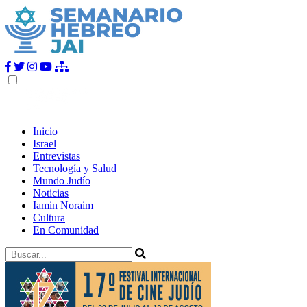
Inicio
Israel
Entrevistas
Tecnología y Salud
Mundo Judío
Noticias
Iamin Noraim
Cultura
En Comunidad