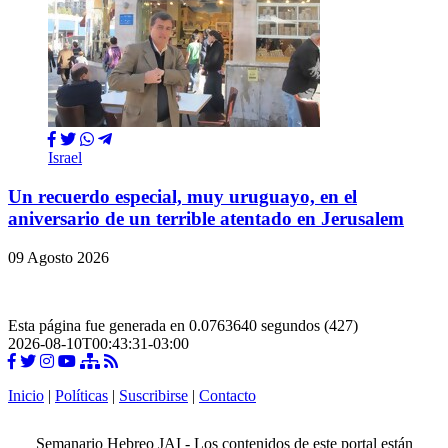
Israel
Un recuerdo especial, muy uruguayo, en el
aniversario de un terrible atentado en Jerusalem
09 Agosto 2026
Esta página fue generada en 0.0763640 segundos (427)
2026-08-10T00:43:31-03:00
Inicio
|
Políticas
|
Suscribirse
|
Contacto
Semanario Hebreo JAI - Los contenidos de este portal están