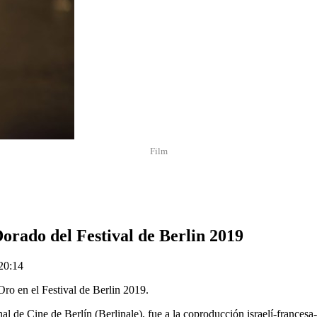
Film
Dorado del Festival de Berlin 2019
 20:14
ro en el Festival de Berlin 2019.
al de Cine de Berlín (Berlinale), fue a la coproducción israelí-frances