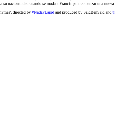
haza su nacionalidad cuando se muda a Francia para comenzar una nueva 
nymes', directed by
#NadavLapid
and produced by SaïdBenSaïd and
#