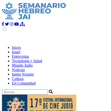
Inicio
Israel
Entrevistas
Tecnología y Salud
Mundo Judío
Noticias
Iamin Noraim
Cultura
En Comunidad