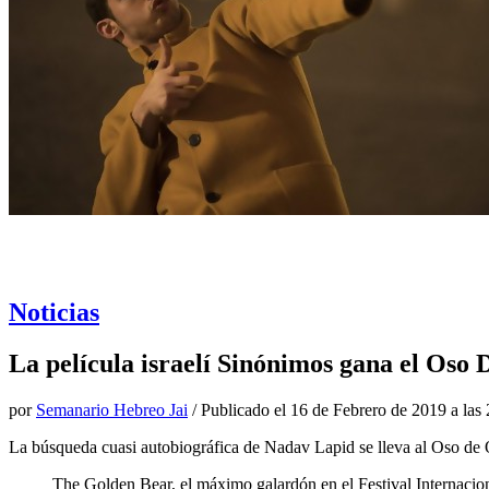
Noticias
La película israelí Sinónimos gana el Oso 
por
Semanario Hebreo Jai
/ Publicado el
16 de Febrero de 2019 a las
La búsqueda cuasi autobiográfica de Nadav Lapid se lleva al Oso de O
The Golden Bear, el máximo galardón en el Festival Internacion