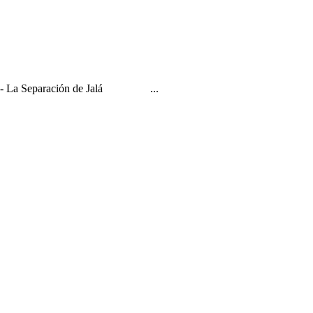
D-s?" - La Separación de Jalá ...