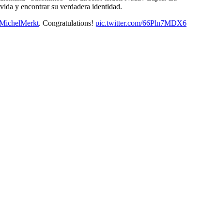
vida y encontrar su verdadera identidad.
MichelMerkt
. Congratulations!
pic.twitter.com/66Pln7MDX6