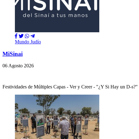
Mundo Judío
MiSinai
06 Agosto 2026
Festividades de Múltiples Capas - Ver y Creer - "¿Y Si Hay un 