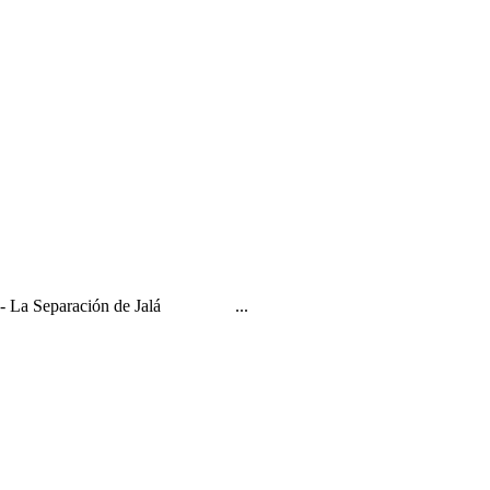
D-s?" - La Separación de Jalá ...