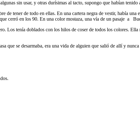
 algunas sin usar, y otras durísimas al tacto, supongo que habían tenido
bre de tener de todo en ellas. En una cartera negra de vestir, había un
okos que cerró en los 90. En una color mostaza, una vía de un pasaje a 
o. Los tenía doblados con los hilos de coser de todos los colores. Ella
casa que se desarmaba, era una vida de alguien que salió de allí y nunc
dos.