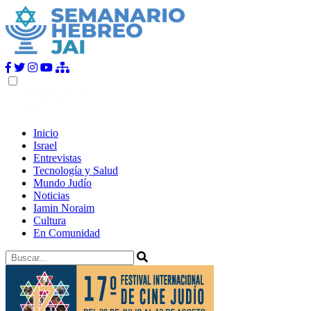
Inicio
Israel
Entrevistas
Tecnología y Salud
Mundo Judío
Noticias
Iamin Noraim
Cultura
En Comunidad