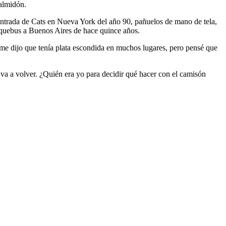
 almidón.
a entrada de Cats en Nueva York del año 90, pañuelos de mano de tela,
Buquebus a Buenos Aires de hace quince años.
 me dijo que tenía plata escondida en muchos lugares, pero pensé que
a va a volver. ¿Quién era yo para decidir qué hacer con el camisón