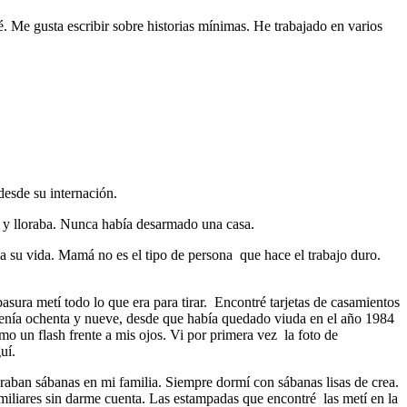
é. Me gusta escribir sobre historias mínimas. He trabajado en varios
desde su internación.
ng y lloraba. Nunca había desarmado una casa.
a su vida. Mamá no es el tipo de persona que hace el trabajo duro.
asura metí todo lo que era para tirar. Encontré tarjetas de casamientos
tenía ochenta y nueve, desde que había quedado viuda en el año 1984
mo un flash frente a mis ojos. Vi por primera vez la foto de
uí.
aban sábanas en mi familia. Siempre dormí con sábanas lisas de crea.
iliares sin darme cuenta. Las estampadas que encontré las metí en la