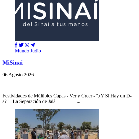
Mundo Judío
MiSinai
06 Agosto 2026
Festividades de Múltiples Capas - Ver y Creer - "¿Y Si Hay un D-
s?" - La Separación de Jalá ...