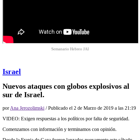
Semanario Hebreo JAI
Israel
Nuevos ataques con globos explosivos al
sur de Israel.
por
Ana Jerozolimski
/ Publicado el
2 de Marzo de 2019 a las 21:19
VIDEO: Exigen respuestas a los políticos por falta de seguridad.
Comenzamos con información y terminamos con opinión.
Desde la Franja de Gaza fueron lanzados nuevamente este sábado