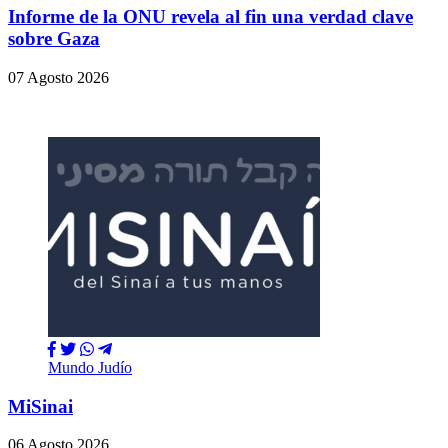
Informe de la ONU revela al fin una verdad clave
sobre Gaza
07 Agosto 2026
Mundo Judío
MiSinai
06 Agosto 2026