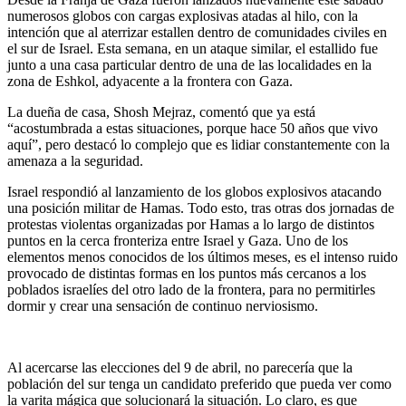
numerosos globos con cargas explosivas atadas al hilo, con la
intención que al aterrizar estallen dentro de comunidades civiles en
el sur de Israel. Esta semana, en un ataque similar, el estallido fue
junto a una casa particular dentro de una de las localidades en la
zona de Eshkol, adyacente a la frontera con Gaza.
La dueña de casa, Shosh Mejraz, comentó que ya está
“acostumbrada a estas situaciones, porque hace 50 años que vivo
aquí”, pero destacó lo complejo que es lidiar constantemente con la
amenaza a la seguridad.
Israel respondió al lanzamiento de los globos explosivos atacando
una posición militar de Hamas. Todo esto, tras otras dos jornadas de
protestas violentas organizadas por Hamas a lo largo de distintos
puntos en la cerca fronteriza entre Israel y Gaza. Uno de los
elementos menos conocidos de los últimos meses, es el intenso ruido
provocado de distintas formas en los puntos más cercanos a los
poblados israelíes del otro lado de la frontera, para no permitirles
dormir y crear una sensación de continuo nerviosismo.
Al acercarse las elecciones del 9 de abril, no parecería que la
población del sur tenga un candidato preferido que pueda ver como
la varita mágica que solucionará la situación. Lo claro, es que