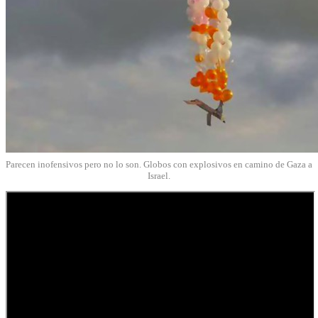
Parecen inofensivos pero no lo son. Globos con explosivos en camino de Gaza a
Israel.