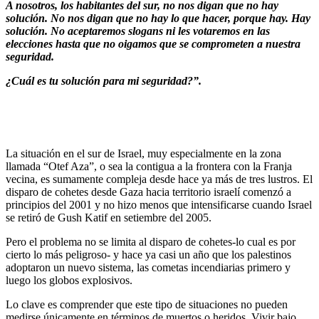
A nosotros, los habitantes del sur, no nos digan que no hay
solución. No nos digan que no hay lo que hacer, porque hay. Hay
solución. No aceptaremos slogans ni les votaremos en las
elecciones hasta que no oigamos que se comprometen a nuestra
seguridad.
¿Cuál es tu solución para mi seguridad?”.
La situación en el sur de Israel, muy especialmente en la zona
llamada “Otef Aza”, o sea la contigua a la frontera con la Franja
vecina, es sumamente compleja desde hace ya más de tres lustros. El
disparo de cohetes desde Gaza hacia territorio israelí comenzó a
principios del 2001 y no hizo menos que intensificarse cuando Israel
se retiró de Gush Katif en setiembre del 2005.
Pero el problema no se limita al disparo de cohetes-lo cual es por
cierto lo más peligroso- y hace ya casi un año que los palestinos
adoptaron un nuevo sistema, las cometas incendiarias primero y
luego los globos explosivos.
Lo clave es comprender que este tipo de situaciones no pueden
medirse únicamente en términos de muertos o heridos. Vivir bajo