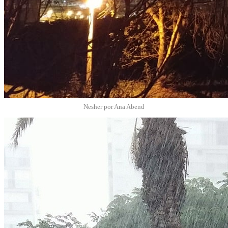
Nesher por Ana Abend