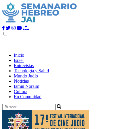
Inicio
Israel
Entrevistas
Tecnología y Salud
Mundo Judío
Noticias
Iamin Noraim
Cultura
En Comunidad