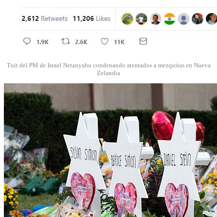
Tuit del PM de Israel Netanyahu condenando atentados a mezquitas en Nueva
Zelandia