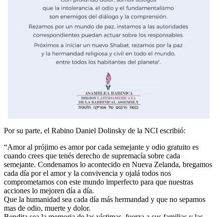
Por su parte, el Rabino Daniel Dolinsky de la NCI escribió:
“Amor al prójimo es amor por cada semejante y odio gratuito es
cuando crees que tenés derecho de supremacía sobre cada
semejante. Condenamos lo acontecido en Nueva Zelanda, bregamos
cada día por el amor y la convivencia y ojalá todos nos
comprometamos con este mundo imperfecto para que nuestras
acciones lo mejoren día a día.
Que la humanidad sea cada día más hermandad y que no sepamos
mas de odio, muerte y dolor.
Bendita sea la memoria de las víctimas, fuerza a sus familias y las