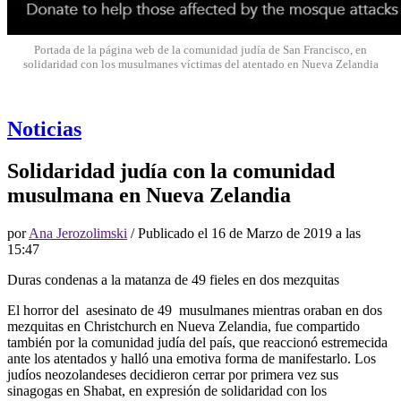
Portada de la página web de la comunidad judía de San Francisco, en
solidaridad con los musulmanes víctimas del atentado en Nueva Zelandia
Noticias
Solidaridad judía con la comunidad
musulmana en Nueva Zelandia
por
Ana Jerozolimski
/ Publicado el
16 de Marzo de 2019 a las
15:47
Duras condenas a la matanza de 49 fieles en dos mezquitas
El horror del asesinato de 49 musulmanes mientras oraban en dos
mezquitas en Christchurch en Nueva Zelandia, fue compartido
también por la comunidad judía del país, que reaccionó estremecida
ante los atentados y halló una emotiva forma de manifestarlo. Los
judíos neozolandeses decidieron cerrar por primera vez sus
sinagogas en Shabat, en expresión de solidaridad con los