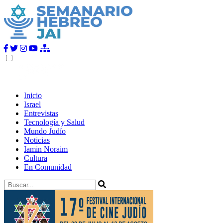
Inicio
Israel
Entrevistas
Tecnología y Salud
Mundo Judío
Noticias
Iamin Noraim
Cultura
En Comunidad