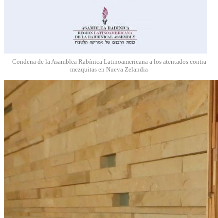
Condena de la Asamblea Rabínica Latinoamericana a los atentados contra
mezquitas en Nueva Zelandia