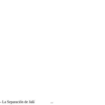
D-s?" - La Separación de Jalá ...