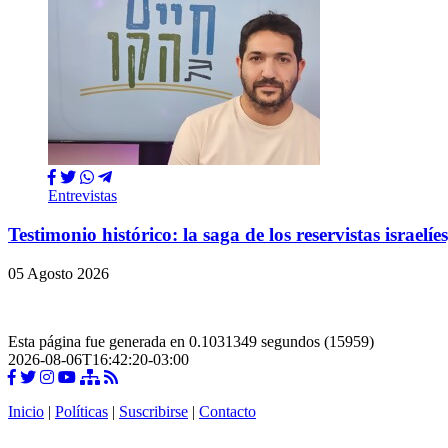
Entrevistas
Testimonio histórico: la saga de los reservistas israe
05 Agosto 2026
Esta página fue generada en 0.1031349 segundos (15959)
2026-08-06T16:42:20-03:00
Inicio
|
Políticas
|
Suscribirse
|
Contacto