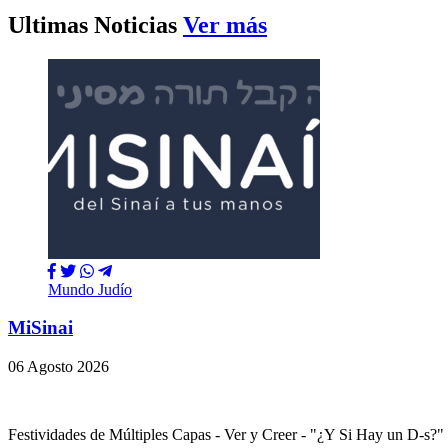
Ultimas Noticias
Ver más
Mundo Judío
MiSinai
06 Agosto 2026
Festividades de Múltiples Capas - Ver y Creer - "¿Y Si Hay un 