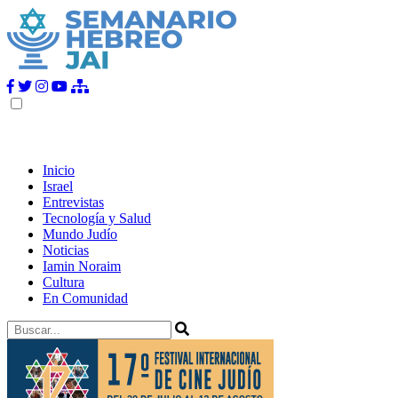
Inicio
Israel
Entrevistas
Tecnología y Salud
Mundo Judío
Noticias
Iamin Noraim
Cultura
En Comunidad