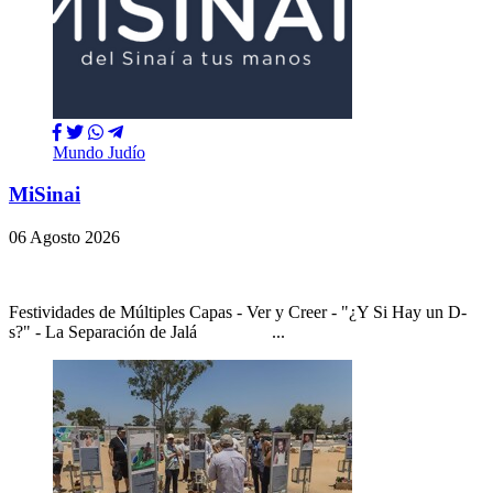
Mundo Judío
MiSinai
06 Agosto 2026
Festividades de Múltiples Capas - Ver y Creer - "¿Y Si Hay un D-
s?" - La Separación de Jalá ...