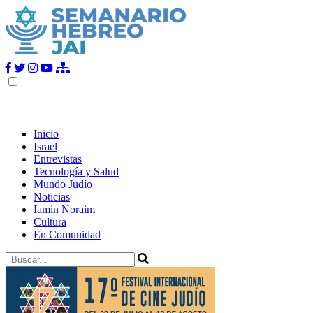
Inicio
Israel
Entrevistas
Tecnología y Salud
Mundo Judío
Noticias
Iamin Noraim
Cultura
En Comunidad