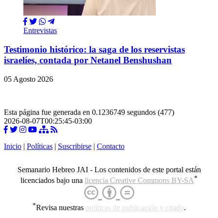
Entrevistas
Testimonio histórico: la saga de los reservistas
israelíes, contada por Netanel Benshushan
05 Agosto 2026
Esta página fue generada en 0.1236749 segundos (477)
2026-08-07T00:25:45-03:00
Inicio
|
Políticas
|
Suscribirse
|
Contacto
Semanario Hebreo JAI - Los contenidos de este portal están
*
licenciados bajo una
licencia Creative Commons BY-SA
*
Revisa nuestras
políticas de publicación y citado
.