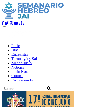
Inicio
Israel
Entrevistas
Tecnología y Salud
Mundo Judío
Noticias
Iamin Noraim
Cultura
En Comunidad