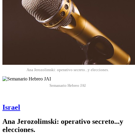
Ana Jerozolimski: operativo secreto...y elecciones.
Semanario Hebreo JAI
Israel
Ana Jerozolimski: operativo secreto...y
elecciones.