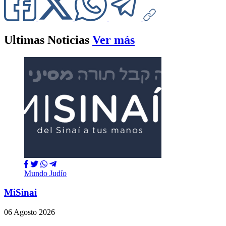
Ultimas Noticias
Ver más
Mundo Judío
MiSinai
06 Agosto 2026