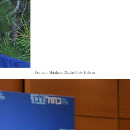
Profesor Abraham Diskin-Univ Hebrea