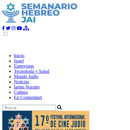
Inicio
Israel
Entrevistas
Tecnología y Salud
Mundo Judío
Noticias
Iamin Noraim
Cultura
En Comunidad