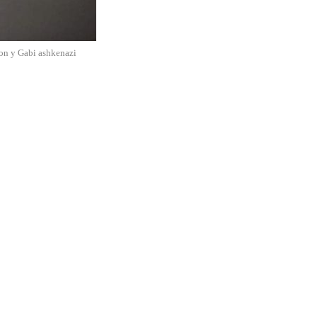
lon y Gabi ashkenazi