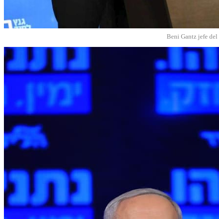
Beni Gantz jefe del