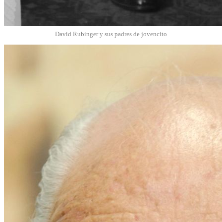
David Rubinger y sus padres de jovencito