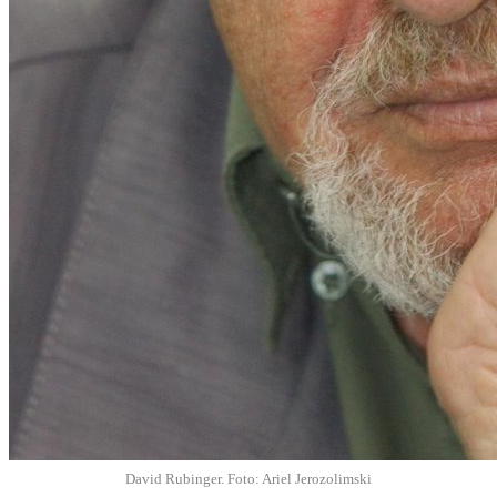
David Rubinger. Foto: Ariel Jerozolimski