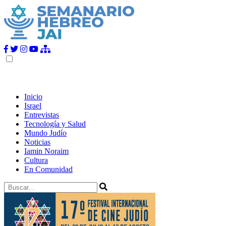
Inicio
Israel
Entrevistas
Tecnología y Salud
Mundo Judío
Noticias
Iamin Noraim
Cultura
En Comunidad