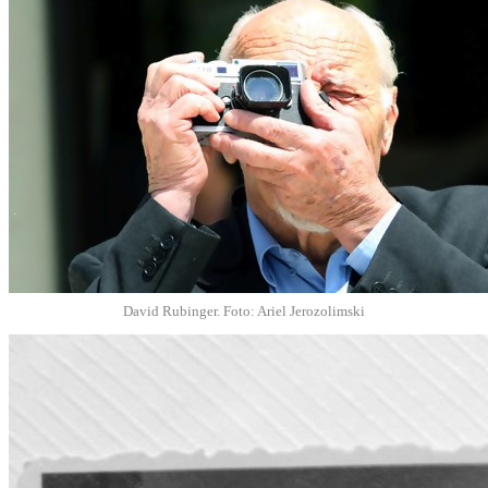
David Rubinger. Foto: Ariel Jerozolimski