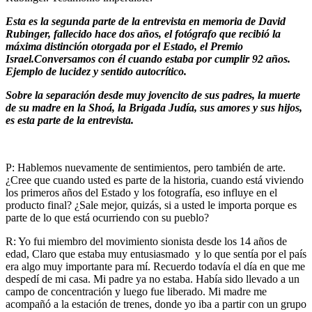
Esta es la segunda parte de la entrevista en memoria de David
Rubinger, fallecido hace dos años, el fotógrafo que recibió la
máxima distinción otorgada por el Estado, el Premio
Israel.Conversamos con él cuando estaba por cumplir 92 años.
Ejemplo de lucidez y sentido autocrítico.
Sobre la separación desde muy jovencito de sus padres, la muerte
de su madre en la Shoá, la Brigada Judía, sus amores y sus hijos,
es esta parte de la entrevista.
P: Hablemos nuevamente de sentimientos, pero también de arte.
¿Cree que cuando usted es parte de la historia, cuando está viviendo
los primeros años del Estado y los fotografía, eso influye en el
producto final? ¿Sale mejor, quizás, si a usted le importa porque es
parte de lo que está ocurriendo con su pueblo?
R: Yo fui miembro del movimiento sionista desde los 14 años de
edad, Claro que estaba muy entusiasmado y lo que sentía por el país
era algo muy importante para mí. Recuerdo todavía el día en que me
despedí de mi casa. Mi padre ya no estaba. Había sido llevado a un
campo de concentración y luego fue liberado. Mi madre me
acompañó a la estación de trenes, donde yo iba a partir con un grupo