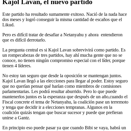
Kajol Lavan, el nuevo partido
Este partido ha resultado sumamente exitoso. Nació de la nada hace
dos meses y logró conseguir la misma cantidad de escaños que el
Likud.
Pero es difícil tratar de desafiar a Netanyahu y ahora entendieron
que es difícil derrotarlo.
La pregunta central es si Kajol Lavan sobrevivirá como partido. Es
un rompecabezas de tres partidos, hay ahí mucha gente que no se
conoce, no tienen ningún compromiso especial con el líder, porque
tienen 4 líderes.
No estoy tan seguro que desde la oposición se mantengan juntos.
Kajol Lavan llegó a las elecciones para llegar al poder. Estoy seguro
que no querían pensar qué harían como miembros de comisiones
parlamentarias. Les podrá resultar aburrido. Pero lo que puede
mantenerlos juntos es la esperanza que después de un año,cuando el
Fiscal concrete el tema de Netanyahu, la coalición pase un terremoto
y tenga que decidir ir a elecciones tempranas. Algunos en la
coalición quizás tengan que buscar sucesor y puede que prefieran
unirse a Gantz.
En principio eso puede pasar ya que cuando Bibi se vaya, habrá un