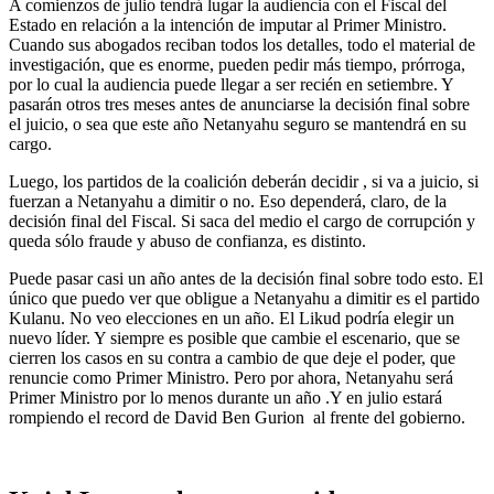
A comienzos de julio tendrá lugar la audiencia con el Fiscal del
Estado en relación a la intención de imputar al Primer Ministro.
Cuando sus abogados reciban todos los detalles, todo el material de
investigación, que es enorme, pueden pedir más tiempo, prórroga,
por lo cual la audiencia puede llegar a ser recién en setiembre. Y
pasarán otros tres meses antes de anunciarse la decisión final sobre
el juicio, o sea que este año Netanyahu seguro se mantendrá en su
cargo.
Luego, los partidos de la coalición deberán decidir , si va a juicio, si
fuerzan a Netanyahu a dimitir o no. Eso dependerá, claro, de la
decisión final del Fiscal. Si saca del medio el cargo de corrupción y
queda sólo fraude y abuso de confianza, es distinto.
Puede pasar casi un año antes de la decisión final sobre todo esto. El
único que puedo ver que obligue a Netanyahu a dimitir es el partido
Kulanu. No veo elecciones en un año. El Likud podría elegir un
nuevo líder. Y siempre es posible que cambie el escenario, que se
cierren los casos en su contra a cambio de que deje el poder, que
renuncie como Primer Ministro. Pero por ahora, Netanyahu será
Primer Ministro por lo menos durante un año .Y en julio estará
rompiendo el record de David Ben Gurion al frente del gobierno.