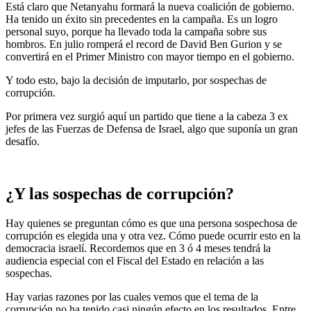
Está claro que Netanyahu formará la nueva coalición de gobierno.
Ha tenido un éxito sin precedentes en la campaña. Es un logro
personal suyo, porque ha llevado toda la campaña sobre sus
hombros. En julio romperá el record de David Ben Gurion y se
convertirá en el Primer Ministro con mayor tiempo en el gobierno.
Y todo esto, bajo la decisión de imputarlo, por sospechas de
corrupción.
Por primera vez surgió aquí un partido que tiene a la cabeza 3 ex
jefes de las Fuerzas de Defensa de Israel, algo que suponía un gran
desafío.
¿Y las sospechas de corrupción?
Hay quienes se preguntan cómo es que una persona sospechosa de
corrupción es elegida una y otra vez. Cómo puede ocurrir esto en la
democracia israelí. Recordemos que en 3 ó 4 meses tendrá la
audiencia especial con el Fiscal del Estado en relación a las
sospechas.
Hay varias razones por las cuales vemos que el tema de la
corrupción no ha tenido casi ningún efecto en los resultados. Entre