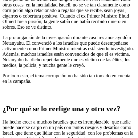
otras cosas, en la mentalidad israelí, no se ve tan claramente como
corrupción algo relacionado a regalos que se recibe, sean joyas ,
cigarros o cobertura positiva. Cuando el ex Primer Ministro Ehud
Olmert fue a prisión, la gente sabía que había recibido dinero en
sobres. Eso se ve distinto.
La prolongación de la investigación durante casi tres años ayudó a
Netanyahu. El convenció a los israelíes que puede desempeñarse
activamente como Primer Ministro mientras está siendo investigado.
Además, muchos israelíes están convencidos de que él es víctima.
Netanyahu ha dicho repetidamente que es víctima de las élites, los
medios, la policía, y mucha gente le creyó.
Por todo esto, el tema corrupción no ha sido tan tomado en cuenta
en la campaña.
¿Por qué se lo reelige una y otra vez?
Ha hecho creer a muchos israelíes que es irremplazable, que nadie
puede hacerse cargo en un país con tantos riesgos y desafíos como
Israel, que tiene que lidiar con la seguridad, con los problemas en la