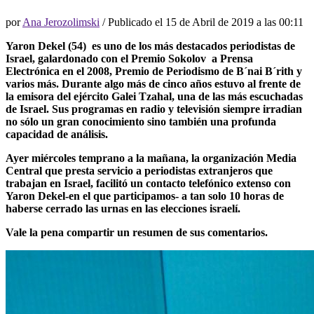
por
Ana Jerozolimski
/ Publicado el
15 de Abril de 2019 a las 00:11
Yaron Dekel (54) es uno de los más destacados periodistas de
Israel, galardonado con el Premio Sokolov a Prensa
Electrónica en el 2008, Premio de Periodismo de B´nai B´rith y
varios más. Durante algo más de cinco años estuvo al frente de
la emisora del ejército Galei Tzahal, una de las más escuchadas
de Israel. Sus programas en radio y televisión siempre irradian
no sólo un gran conocimiento sino también una profunda
capacidad de análisis.
Ayer miércoles temprano a la mañana, la organización Media
Central que presta servicio a periodistas extranjeros que
trabajan en Israel, facilitó un contacto telefónico extenso con
Yaron Dekel-en el que participamos- a tan solo 10 horas de
haberse cerrado las urnas en las elecciones israelí.
Vale la pena compartir un resumen de sus comentarios.