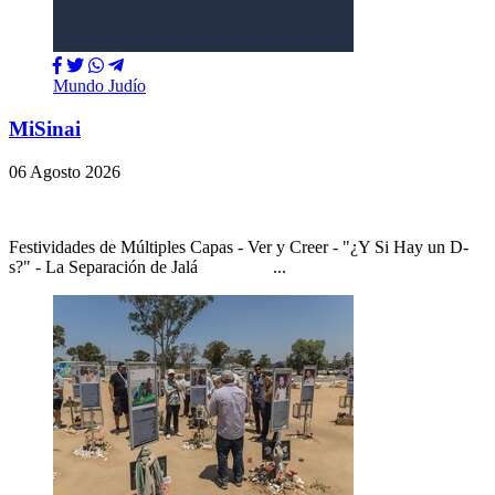
Mundo Judío
MiSinai
06 Agosto 2026
Festividades de Múltiples Capas - Ver y Creer - "¿Y Si Hay un D-
s?" - La Separación de Jalá ...