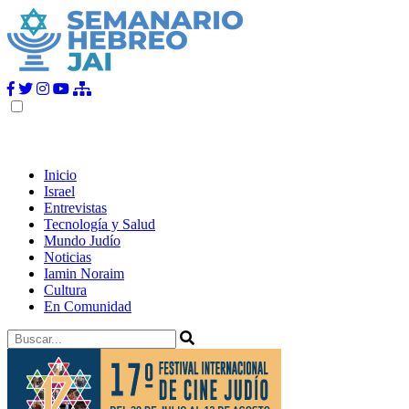
Inicio
Israel
Entrevistas
Tecnología y Salud
Mundo Judío
Noticias
Iamin Noraim
Cultura
En Comunidad