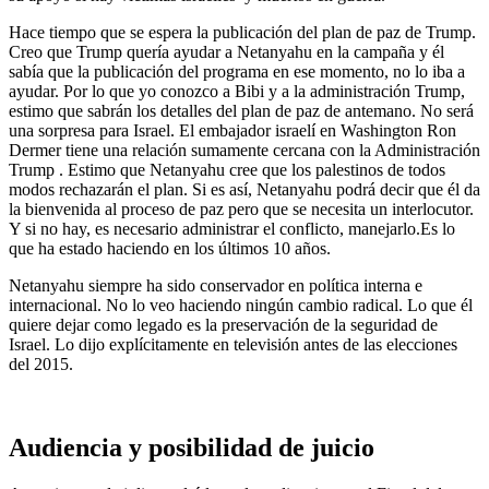
Hace tiempo que se espera la publicación del plan de paz de Trump.
Creo que Trump quería ayudar a Netanyahu en la campaña y él
sabía que la publicación del programa en ese momento, no lo iba a
ayudar. Por lo que yo conozco a Bibi y a la administración Trump,
estimo que sabrán los detalles del plan de paz de antemano. No será
una sorpresa para Israel. El embajador israelí en Washington Ron
Dermer tiene una relación sumamente cercana con la Administración
Trump . Estimo que Netanyahu cree que los palestinos de todos
modos rechazarán el plan. Si es así, Netanyahu podrá decir que él da
la bienvenida al proceso de paz pero que se necesita un interlocutor.
Y si no hay, es necesario administrar el conflicto, manejarlo.Es lo
que ha estado haciendo en los últimos 10 años.
Netanyahu siempre ha sido conservador en política interna e
internacional. No lo veo haciendo ningún cambio radical. Lo que él
quiere dejar como legado es la preservación de la seguridad de
Israel. Lo dijo explícitamente en televisión antes de las elecciones
del 2015.
Audiencia y posibilidad de juicio