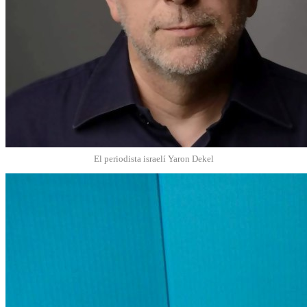
El periodista israelí Yaron Dekel