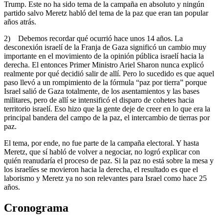
Trump. Este no ha sido tema de la campaña en absoluto y ningún
partido salvo Meretz habló del tema de la paz que eran tan popular
años atrás.
2) Debemos recordar qué ocurrió hace unos 14 años. La
desconexión israelí de la Franja de Gaza significó un cambio muy
importante en el movimiento de la opinión pública israelí hacia la
derecha. El entonces Primer Ministro Ariel Sharon nunca explicó
realmente por qué decidió salir de allí. Pero lo sucedido es que aquel
paso llevó a un rompimiento de la fórmula “paz por tierra” porque
Israel salió de Gaza totalmente, de los asentamientos y las bases
militares, pero de allí se intensificó el disparo de cohetes hacia
territorio israelí. Eso hizo que la gente deje de creer en lo que era la
principal bandera del campo de la paz, el intercambio de tierras por
paz.
El tema, por ende, no fue parte de la campaña electoral. Y hasta
Meretz, que sí habló de volver a negociar, no logró explicar con
quién reanudaría el proceso de paz. Si la paz no está sobre la mesa y
los israelíes se movieron hacia la derecha, el resultado es que el
laborismo y Meretz ya no son relevantes para Israel como hace 25
años.
Cronograma