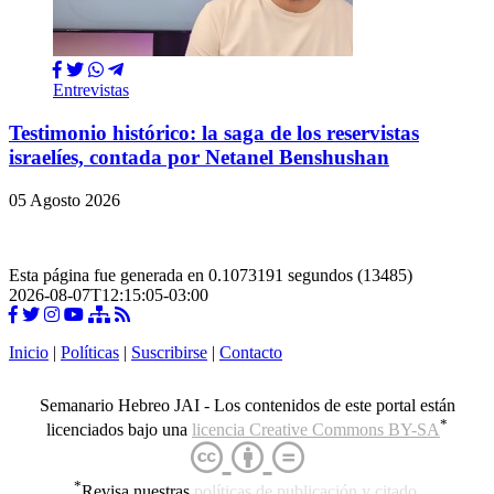
Entrevistas
Testimonio histórico: la saga de los reservistas
israelíes, contada por Netanel Benshushan
05 Agosto 2026
Esta página fue generada en 0.1073191 segundos (13485)
2026-08-07T12:15:05-03:00
Inicio
|
Políticas
|
Suscribirse
|
Contacto
Semanario Hebreo JAI - Los contenidos de este portal están
*
licenciados bajo una
licencia Creative Commons BY-SA
*
Revisa nuestras
políticas de publicación y citado
.