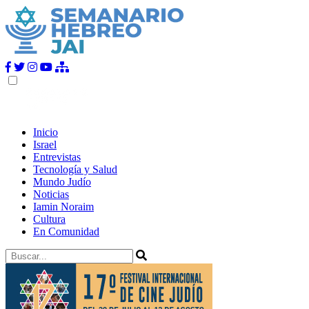
Inicio
Israel
Entrevistas
Tecnología y Salud
Mundo Judío
Noticias
Iamin Noraim
Cultura
En Comunidad