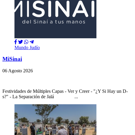
Mundo Judío
MiSinai
06 Agosto 2026
Festividades de Múltiples Capas - Ver y Creer - "¿Y Si Hay un D-
s?" - La Separación de Jalá ...