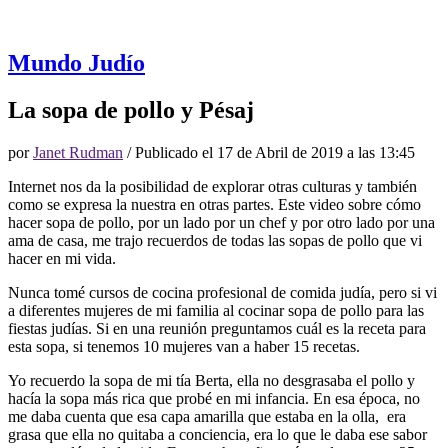
Mundo Judío
La sopa de pollo y Pésaj
por
Janet Rudman
/ Publicado el
17 de Abril de 2019 a las 13:45
Internet nos da la posibilidad de explorar otras culturas y también
como se expresa la nuestra en otras partes. Este video sobre cómo
hacer sopa de pollo, por un lado por un chef y por otro lado por una
ama de casa, me trajo recuerdos de todas las sopas de pollo que vi
hacer en mi vida.
Nunca tomé cursos de cocina profesional de comida judía, pero si vi
a diferentes mujeres de mi familia al cocinar sopa de pollo para las
fiestas judías. Si en una reunión preguntamos cuál es la receta para
esta sopa, si tenemos 10 mujeres van a haber 15 recetas.
Yo recuerdo la sopa de mi tía Berta, ella no desgrasaba el pollo y
hacía la sopa más rica que probé en mi infancia. En esa época, no
me daba cuenta que esa capa amarilla que estaba en la olla, era
grasa que ella no quitaba a conciencia, era lo que le daba ese sabor