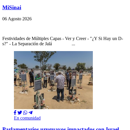
MiSinai
06 Agosto 2026
Festividades de Múltiples Capas - Ver y Creer - "¿Y Si Hay un D-
s?" - La Separación de Jalá ...
En comunidad
Parlamentarios uruguayos impactados con Israel