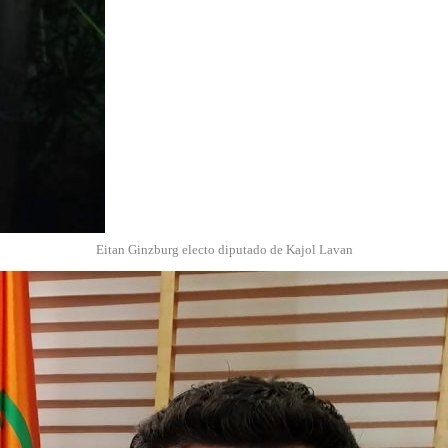
Eitan Ginzburg electo diputado de Kajol Lavan