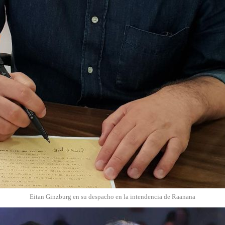
Eitan Ginzburg en su despacho en la intendencia de Raanana