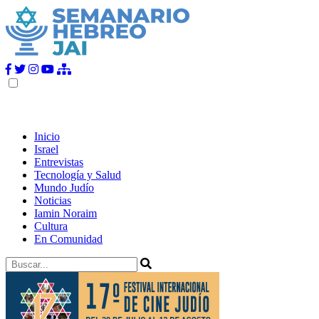
Inicio
Israel
Entrevistas
Tecnología y Salud
Mundo Judío
Noticias
Iamin Noraim
Cultura
En Comunidad