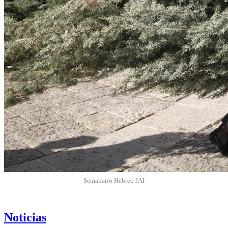
Semanario Hebreo JAI
Noticias