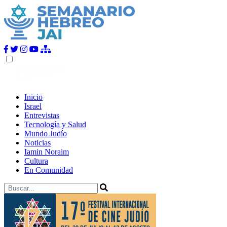
Inicio
Israel
Entrevistas
Tecnología y Salud
Mundo Judío
Noticias
Iamin Noraim
Cultura
En Comunidad