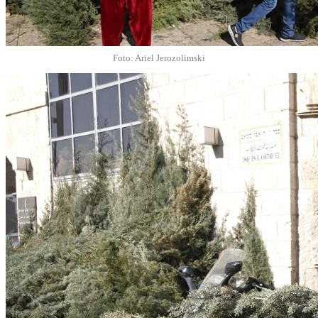
Foto: Ariel Jerozolimski