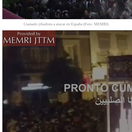
Llamado jihadista a atacar en España (Foto: MEMRI)