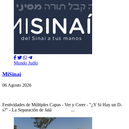
Mundo Judío
MiSinai
06 Agosto 2026
Festividades de Múltiples Capas - Ver y Creer - "¿Y Si Hay un D-
s?" - La Separación de Jalá ...