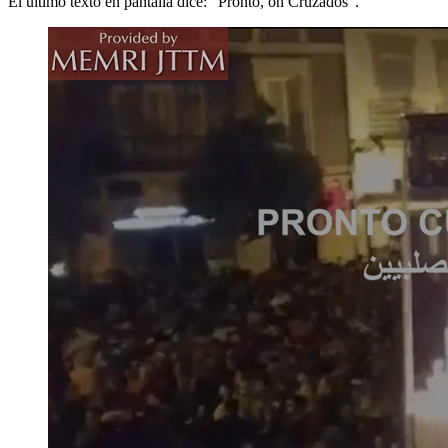
El último texto en pantalla dice: “Pronto, oh Cruzados”.