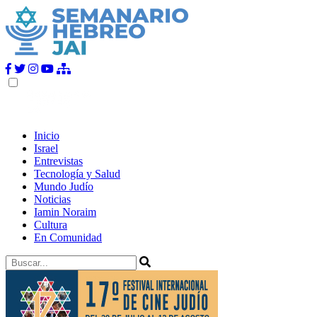
Inicio
Israel
Entrevistas
Tecnología y Salud
Mundo Judío
Noticias
Iamin Noraim
Cultura
En Comunidad