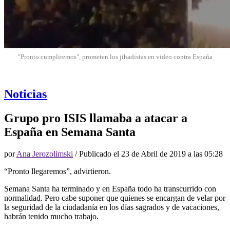
"Pronto cumpliremos", prometen los jihadistas en video contra España
Noticias
Grupo pro ISIS llamaba a atacar a
España en Semana Santa
por
Ana Jerozolimski
/ Publicado el
23 de Abril de 2019 a las 05:28
“Pronto llegaremos”, advirtieron.
Semana Santa ha terminado y en España todo ha transcurrido con
normalidad. Pero cabe suponer que quienes se encargan de velar por
la seguridad de la ciudadanía en los días sagrados y de vacaciones,
habrán tenido mucho trabajo.