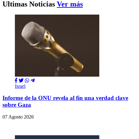
Ultimas Noticias
Ver más
Israel
Informe de la ONU revela al fin una verdad clave
sobre Gaza
07 Agosto 2026