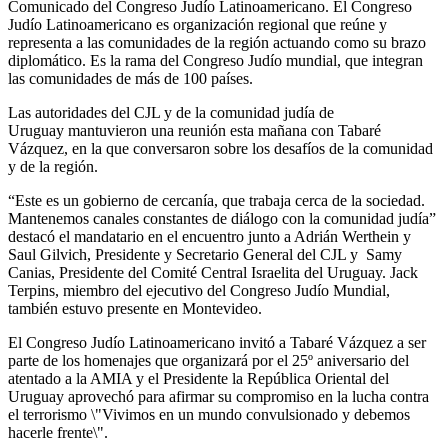
Comunicado del Congreso Judío Latinoamericano. El Congreso
Judío Latinoamericano es organización regional que reúne y
representa a las comunidades de la región actuando como su brazo
diplomático. Es la rama del Congreso Judío mundial, que integran
las comunidades de más de 100 países.
Las autoridades del CJL y de la comunidad judía de
Uruguay mantuvieron una reunión esta mañana con Tabaré
Vázquez, en la que conversaron sobre los desafíos de la comunidad
y de la región.
“Este es un gobierno de cercanía, que trabaja cerca de la sociedad.
Mantenemos canales constantes de diálogo con la comunidad judía”
destacó el mandatario en el encuentro junto a Adrián Werthein y
Saul Gilvich, Presidente y Secretario General del CJL y Samy
Canias, Presidente del Comité Central Israelita del Uruguay. Jack
Terpins, miembro del ejecutivo del Congreso Judío Mundial,
también estuvo presente en Montevideo.
El Congreso Judío Latinoamericano invitó a Tabaré Vázquez a ser
parte de los homenajes que organizará por el 25º aniversario del
atentado a la AMIA y el Presidente la República Oriental del
Uruguay aprovechó para afirmar su compromiso en la lucha contra
el terrorismo \"Vivimos en un mundo convulsionado y debemos
hacerle frente\".