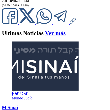
Ana Jerozolimski
(24 Abril 2019 , 01:18)
Ultimas Noticias
Ver más
Mundo Judío
MiSinai