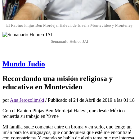
El Rabino Pinjas Ben Mordejai Halevi, de Israel a Montevideo y Monterrey
Semanario Hebreo JAI
Mundo Judío
Recordando una misión religiosa y
educativa en Montevideo
por
Ana Jerozolimski
/ Publicado el
24 de Abril de 2019 a las 01:18
Con el Rabino Pinjas Ben Mordejai Halevi, que desde México
recuerda su trabajo en Yavne
Mi familia suele comentar entre en broma y en serio, que tengo un
imán para los uruguayos, que dondequiera que esté me encontraré
con compatriotas. Y cuando se habla de algún tema que me interesa