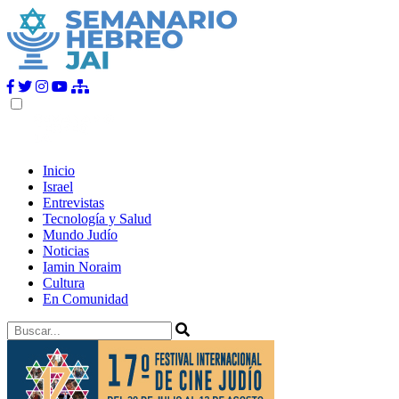
Inicio
Israel
Entrevistas
Tecnología y Salud
Mundo Judío
Noticias
Iamin Noraim
Cultura
En Comunidad