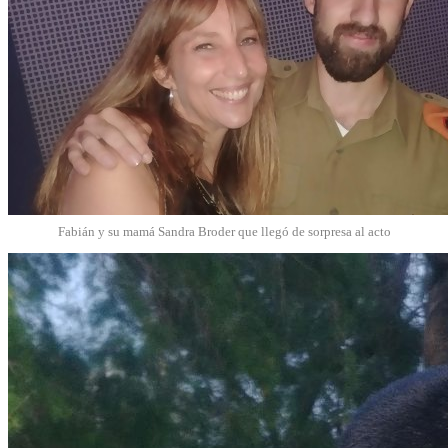
Fabián y su mamá Sandra Broder que llegó de sorpresa al acto