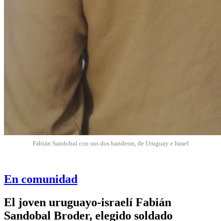
Fabián Sandobal con sus dos banderas, de Uruguay e Israel
En comunidad
El joven uruguayo-israelí Fabián
Sandobal Broder, elegido soldado