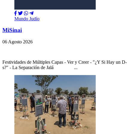
Mundo Judío
MiSinai
06 Agosto 2026
Festividades de Múltiples Capas - Ver y Creer - "¿Y Si Hay un D-
s?" - La Separación de Jalá ...