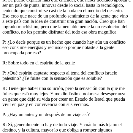
ser un país de punta, innovar desde lo social hasta lo tecnológico,
teniendo que construirse casi de la nada en el medio del desierto.
Eso creo que nace de un profundo sentimiento de la gente que vino
a este país con la idea de construir una gran nación. Creo que han
logrado muchísimo, pero que lamentablemente la no resolución del
conflicto, no les permite disfrutar del todo esa obra magnífica.
P: ¿Lo decís porque es un hecho que cuando hay aún un conflicto
eso consume energías y recursos o porque notaste a la gente
preocupada por eso?
R: Sobre todo en el espíritu de la gente
P: ¿Qué espíritu captaste respecto al tema del conflicto israelo
palestino? ¿Te fuiste con la sensación que es soluble?
R: Tiene que haber una solución, pero la sensación con la que me
fui es que está muy lejos. Y me dio lástima notar esa desesperanza
en gente que dejó su vida por crear un Estado de Israel que pueda
vivir en paz y en convivencia con sus vecinos.
P: ¿Hay un antes y un después de un viaje así?
R: Sí, generalmente lo hay de todo viaje. Y cuánto más lejano el
destino, y la cultura, mayor lo que obliga a romper algunos