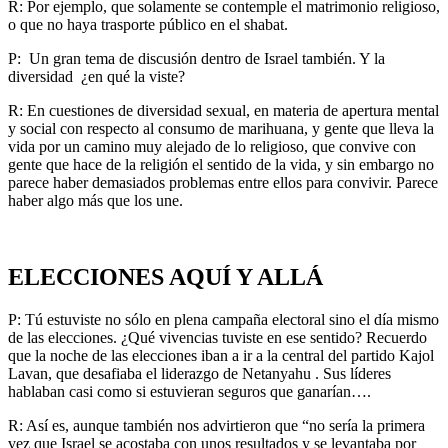
R: Por ejemplo, que solamente se contemple el matrimonio religioso,
o que no haya trasporte público en el shabat.
P: Un gran tema de discusión dentro de Israel también. Y la
diversidad ¿en qué la viste?
R: En cuestiones de diversidad sexual, en materia de apertura mental
y social con respecto al consumo de marihuana, y gente que lleva la
vida por un camino muy alejado de lo religioso, que convive con
gente que hace de la religión el sentido de la vida, y sin embargo no
parece haber demasiados problemas entre ellos para convivir. Parece
haber algo más que los une.
ELECCIONES AQUÍ Y ALLÁ
P: Tú estuviste no sólo en plena campaña electoral sino el día mismo
de las elecciones. ¿Qué vivencias tuviste en ese sentido? Recuerdo
que la noche de las elecciones iban a ir a la central del partido Kajol
Lavan, que desafiaba el liderazgo de Netanyahu . Sus líderes
hablaban casi como si estuvieran seguros que ganarían….
R: Así es, aunque también nos advirtieron que “no sería la primera
vez que Israel se acostaba con unos resultados y se levantaba por