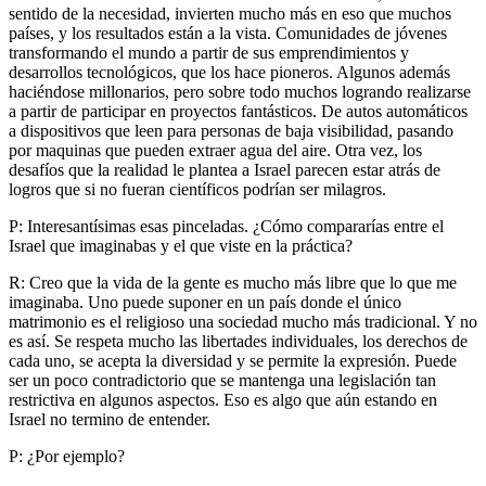
sentido de la necesidad, invierten mucho más en eso que muchos
países, y los resultados están a la vista. Comunidades de jóvenes
transformando el mundo a partir de sus emprendimientos y
desarrollos tecnológicos, que los hace pioneros. Algunos además
haciéndose millonarios, pero sobre todo muchos logrando realizarse
a partir de participar en proyectos fantásticos. De autos automáticos
a dispositivos que leen para personas de baja visibilidad, pasando
por maquinas que pueden extraer agua del aire. Otra vez, los
desafíos que la realidad le plantea a Israel parecen estar atrás de
logros que si no fueran científicos podrían ser milagros.
P: Interesantísimas esas pinceladas. ¿Cómo compararías entre el
Israel que imaginabas y el que viste en la práctica?
R: Creo que la vida de la gente es mucho más libre que lo que me
imaginaba. Uno puede suponer en un país donde el único
matrimonio es el religioso una sociedad mucho más tradicional. Y no
es así. Se respeta mucho las libertades individuales, los derechos de
cada uno, se acepta la diversidad y se permite la expresión. Puede
ser un poco contradictorio que se mantenga una legislación tan
restrictiva en algunos aspectos. Eso es algo que aún estando en
Israel no termino de entender.
P: ¿Por ejemplo?