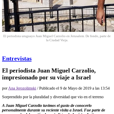
El periodista uruguayo Juan Miguel Carzolio en Jerusalem. De fondo, parte de
la Ciudad Vieja.
Entrevistas
El periodista Juan Miguel Carzolio,
impresionado por su viaje a Israel
por
Ana Jerozolimski
/ Publicado el
9 de Mayo de 2019 a las 13:54
Sorprendido por la pluralidad y diversidad que vio en el terreno
A Juan Miguel Carzolio tuvimos el gusto de conocerlo
personalmente durante su reciente visita a Israel. Fue parte de