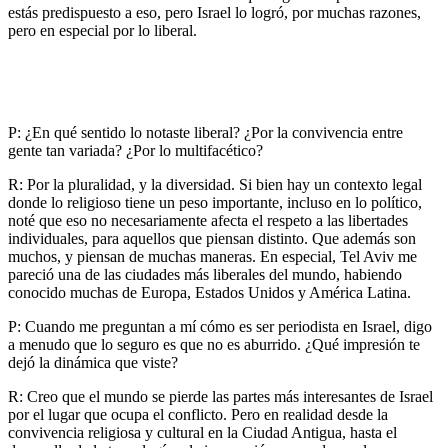
estás predispuesto a eso, pero Israel lo logró, por muchas razones,
pero en especial por lo liberal.
P: ¿En qué sentido lo notaste liberal? ¿Por la convivencia entre
gente tan variada? ¿Por lo multifacético?
R: Por la pluralidad, y la diversidad. Si bien hay un contexto legal
donde lo religioso tiene un peso importante, incluso en lo político,
noté que eso no necesariamente afecta el respeto a las libertades
individuales, para aquellos que piensan distinto. Que además son
muchos, y piensan de muchas maneras. En especial, Tel Aviv me
pareció una de las ciudades más liberales del mundo, habiendo
conocido muchas de Europa, Estados Unidos y América Latina.
P: Cuando me preguntan a mí cómo es ser periodista en Israel, digo
a menudo que lo seguro es que no es aburrido. ¿Qué impresión te
dejó la dinámica que viste?
R: Creo que el mundo se pierde las partes más interesantes de Israel
por el lugar que ocupa el conflicto. Pero en realidad desde la
convivencia religiosa y cultural en la Ciudad Antigua, hasta el