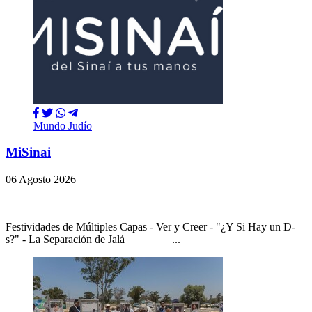
Mundo Judío
MiSinai
06 Agosto 2026
Festividades de Múltiples Capas - Ver y Creer - "¿Y Si Hay un D-
s?" - La Separación de Jalá ...