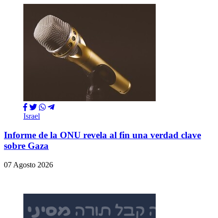
Israel
Informe de la ONU revela al fin una verdad clave
sobre Gaza
07 Agosto 2026