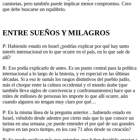
camisetas, pero también puede implicar menor compromiso. Creo
que debe buscarse un equilibrio.
ENTRE SUEÑOS Y MILAGROS
P: Habiendo estado en Israel ¿podrías explicar por qué hay tanto
interés internacional en lo que ocurre en el país, en lo que sale de
allí?
R: Eso podía explicarlo de antes. Es un punto central para la política
internacional a lo largo de la historia, y en especial en las últimas
décadas. Si a eso le sumás los rasgos distintivos del pueblo judío,
más el choque entre la cultura occidental y el mundo árabe (que
también lleva siglos de convivencia y confrontamientos) hace que a
miles de millones de personas les importe lo que allí ocurre, aún
cuando algunos no tengan muy claro por qué…
P: En la misma línea de la pregunta anterior…habiendo estado en
Israel, viéndolo desde adentro por cierto más que lo que conoce un
turista en una semana ¿se puede entender el por qué de sus grandes
logros en tan poco tiempo, en los casi 71 años desde su creación?
R: Se puede explicar más que entender, que haber decidido apostar a