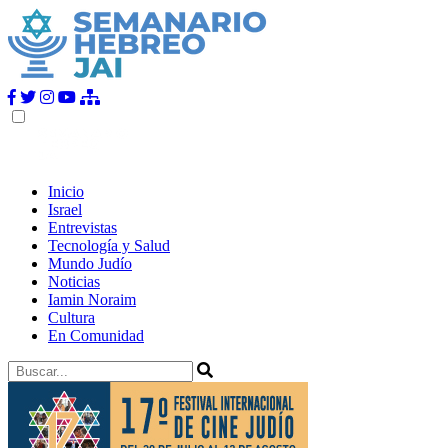
Inicio
Israel
Entrevistas
Tecnología y Salud
Mundo Judío
Noticias
Iamin Noraim
Cultura
En Comunidad