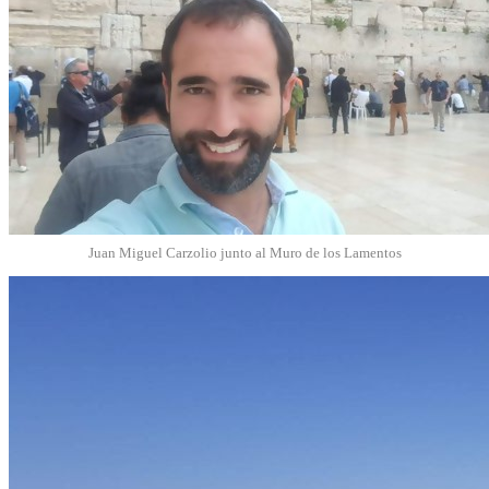
Juan Miguel Carzolio junto al Muro de los Lamentos