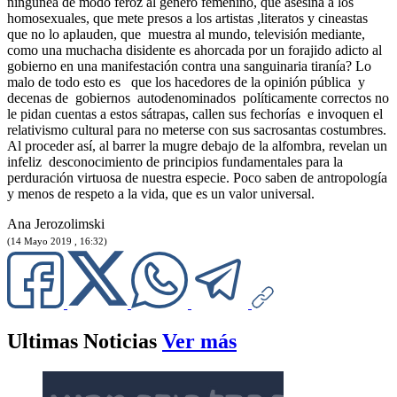
ningunea de modo feroz al género femenino, que asesina a los
homosexuales, que mete presos a los artistas ,literatos y cineastas
que no lo aplauden, que muestra al mundo, televisión mediante,
como una muchacha disidente es ahorcada por un forajido adicto al
gobierno en una manifestación contra una sanguinaria tiranía? Lo
malo de todo esto es que los hacedores de la opinión pública y
decenas de gobiernos autodenominados políticamente correctos no
le pidan cuentas a estos sátrapas, callen sus fechorías e invoquen el
relativismo cultural para no meterse con sus sacrosantas costumbres.
Al proceder así, al barrer la mugre debajo de la alfombra, revelan un
infeliz desconocimiento de principios fundamentales para la
perduración virtuosa de nuestra especie. Poco saben de antropología
y menos de respeto a la vida, que es un valor universal.
Ana Jerozolimski
(14 Mayo 2019 , 16:32)
Ultimas Noticias
Ver más