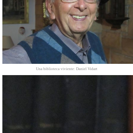
Una biblioteca viviente: Daniel Vidart