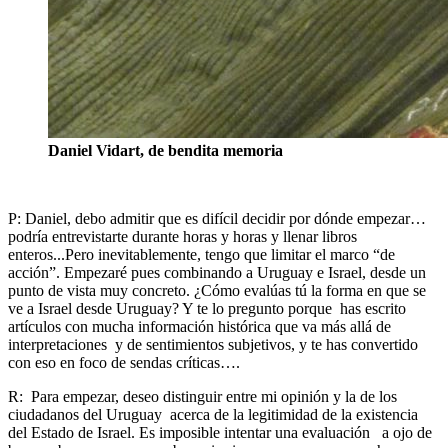
Daniel Vidart, de bendita memoria
P: Daniel, debo admitir que es difícil decidir por dónde empezar…
podría entrevistarte durante horas y horas y llenar libros
enteros...Pero inevitablemente, tengo que limitar el marco “de
acción”. Empezaré pues combinando a Uruguay e Israel, desde un
punto de vista muy concreto. ¿Cómo evalúas tú la forma en que se
ve a Israel desde Uruguay? Y te lo pregunto porque has escrito
artículos con mucha información histórica que va más allá de
interpretaciones y de sentimientos subjetivos, y te has convertido
con eso en foco de sendas críticas….
R: Para empezar, deseo distinguir entre mi opinión y la de los
ciudadanos del Uruguay acerca de la legitimidad de la existencia
del Estado de Israel. Es imposible intentar una evaluación a ojo de