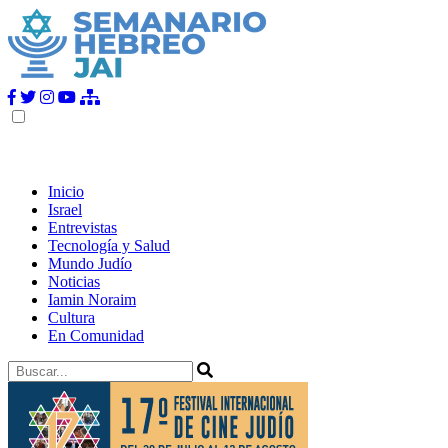
Inicio
Israel
Entrevistas
Tecnología y Salud
Mundo Judío
Noticias
Iamin Noraim
Cultura
En Comunidad