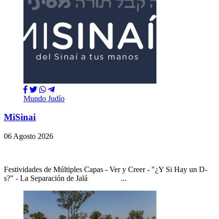
Mundo Judío
MiSinai
06 Agosto 2026
Festividades de Múltiples Capas - Ver y Creer - "¿Y Si Hay un D-
s?" - La Separación de Jalá ...