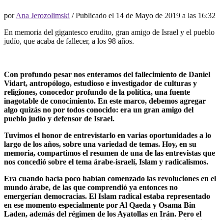
por
Ana Jerozolimski
/ Publicado el
14 de Mayo de 2019 a las 16:32
En memoria del gigantesco erudito, gran amigo de Israel y el pueblo
judío, que acaba de fallecer, a los 98 años.
Con profundo pesar nos enteramos del fallecimiento de Daniel
Vidart, antropólogo, estudioso e investigador de culturas y
religiones, conocedor profundo de la política, una fuente
inagotable de conocimiento. En este marco, debemos agregar
algo quizás no por todos conocido: era un gran amigo del
pueblo judío y defensor de Israel.
Tuvimos el honor de entrevistarlo en varias oportunidades a lo
largo de los años, sobre una variedad de temas. Hoy, en su
memoria, compartimos el resumen de una de las entrevistas que
nos concedió sobre el tema árabe-israelí, Islam y radicalismos.
Era cuando hacía poco habían comenzado las revoluciones en el
mundo árabe, de las que comprendió ya entonces no
emergerían democracias. El Islam radical estaba representado
en ese momento especialmente por Al Qaeda y Osama Bin
Laden, además del régimen de los Ayatollas en Irán. Pero el