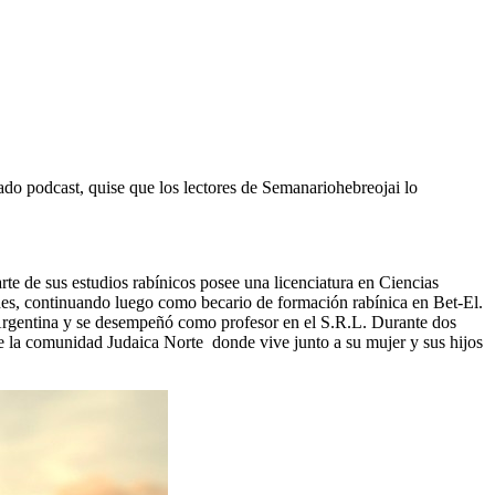
do podcast, quise que los lectores de Semanariohebreojai lo
te de sus estudios rabínicos posee una licenciatura en Ciencias
des, continuando luego como becario de formación rabínica en Bet-El.
a Argentina y se desempeñó como profesor en el S.R.L. Durante dos
e la comunidad Judaica Norte donde vive junto a su mujer y sus hijos