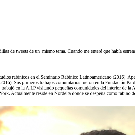
dillas de tweets de un mismo tema. Cuando me enteré que había estrena
tudios rabínicos en el Seminario Rabínico Latinoamericano (2016). Apar
 2016). Sus primeros trabajos comunitarios fueron en la Fundación Par
 trabajó en la A.I.P visitando pequeñas comunidades del interior de l
a York. Actualmente reside en Nordelta donde se despeña como rabino d