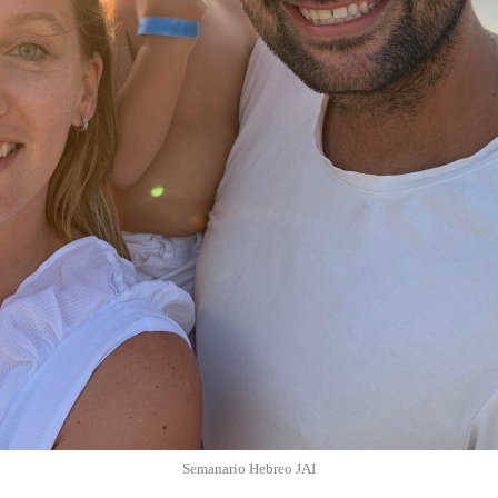
Semanario Hebreo JAI