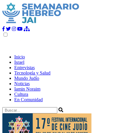
Inicio
Israel
Entrevistas
Tecnología y Salud
Mundo Judío
Noticias
Iamin Noraim
Cultura
En Comunidad