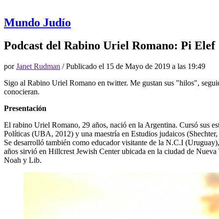
Mundo Judío
Podcast del Rabino Uriel Romano: Pi Elef
por
Janet Rudman
/ Publicado el
15 de Mayo de 2019 a las 19:49
Sigo al Rabino Uriel Romano en twitter. Me gustan sus "hilos", segui
conocieran.
Presentación
El rabino Uriel Romano, 29 años, nació en la Argentina. Cursó sus es
Políticas (UBA, 2012) y una maestría en Estudios judaicos (Shechter,
Se desarrolló también como educador visitante de la N.C.I (Uruguay),
años sirvió en Hillcrest Jewish Center ubicada en la ciudad de Nuev
Noah y Lib.