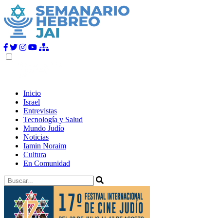
Inicio
Israel
Entrevistas
Tecnología y Salud
Mundo Judío
Noticias
Iamin Noraim
Cultura
En Comunidad