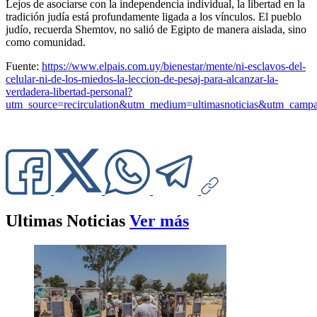
Lejos de asociarse con la independencia individual, la libertad en la
tradición judía está profundamente ligada a los vínculos. El pueblo
judío, recuerda Shemtov, no salió de Egipto de manera aislada, sino
como comunidad.
Fuente:
https://www.elpais.com.uy/bienestar/mente/ni-esclavos-del-
celular-ni-de-los-miedos-la-leccion-de-pesaj-para-alcanzar-la-
verdadera-libertad-personal?
utm_source=recirculation&utm_medium=ultimasnoticias&utm_cam
Ultimas Noticias
Ver más