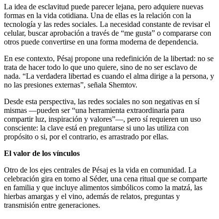
La idea de esclavitud puede parecer lejana, pero adquiere nuevas
formas en la vida cotidiana. Una de ellas es la relación con la
tecnología y las redes sociales. La necesidad constante de revisar el
celular, buscar aprobación a través de “me gusta” o compararse con
otros puede convertirse en una forma moderna de dependencia.
En ese contexto, Pésaj propone una redefinición de la libertad: no se
trata de hacer todo lo que uno quiere, sino de no ser esclavo de
nada. “La verdadera libertad es cuando el alma dirige a la persona, y
no las presiones externas”, señala Shemtov.
Desde esta perspectiva, las redes sociales no son negativas en sí
mismas —pueden ser “una herramienta extraordinaria para
compartir luz, inspiración y valores”—, pero sí requieren un uso
consciente: la clave está en preguntarse si uno las utiliza con
propósito o si, por el contrario, es arrastrado por ellas.
El valor de los vínculos
Otro de los ejes centrales de Pésaj es la vida en comunidad. La
celebración gira en torno al Séder, una cena ritual que se comparte
en familia y que incluye alimentos simbólicos como la matzá, las
hierbas amargas y el vino, además de relatos, preguntas y
transmisión entre generaciones.