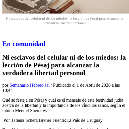
Ni esclavos del celular ni de los miedos: la lección de Pésaj para alcanzar la
verdadera libertad personal
En comunidad
Ni esclavos del celular ni de los miedos: la
lección de Pésaj para alcanzar la
verdadera libertad personal
por
Semanario Hebreo Jai
/ Publicado el
1 de Abril de 2026 a las
10:44
Qué se festeja en Pésaj y cuál es el mensaje de esta festividad judía
acerca de la libertad y la importancia de los vínculos sanos, según el
rabino Mendel Shemtov.
Por Tatiana Scherz Brener Fuente: El País de Uruguay