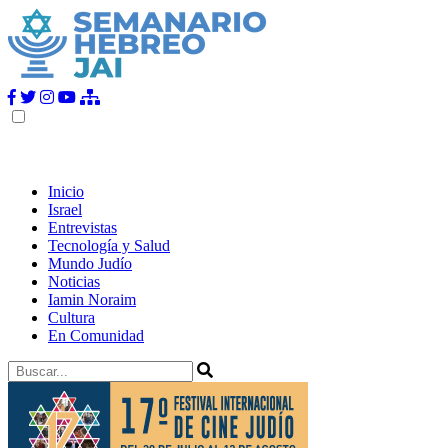
Inicio
Israel
Entrevistas
Tecnología y Salud
Mundo Judío
Noticias
Iamin Noraim
Cultura
En Comunidad