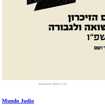
Semanario Hebreo JAI
Mundo Judío