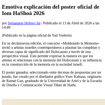
Emotiva explicación del poster oficial de
Iom HaShoá 2026
por
Semanario Hebreo Jai
/ Publicado el
13 de Abril de 2026 a las
14:49
(Publicado en la página oficial de Yad Vashem)
En su decimosexta edición, el concurso «Moldeando la Memoria»
invitó a artistas israelíes contemporáneos a plasmar las complejas y
diversas capas de significado del Holocausto a través de una
perspectiva visual. Esto permite expresar la manera en que los
artistas se relacionan con la memoria del Holocausto y su influencia
en la construcción de la memoria en la sociedad israelí.
El poster ganador, seleccionado entre decenas de propuestas por un
jurado, fue creado por el diseñador gráfico Yoav Kahana, originario
de Ramat Gan, graduado de la Universidad de Ariel y de la Escuela
de Diseño y Comunicación Visual Tiltan de Haifa.