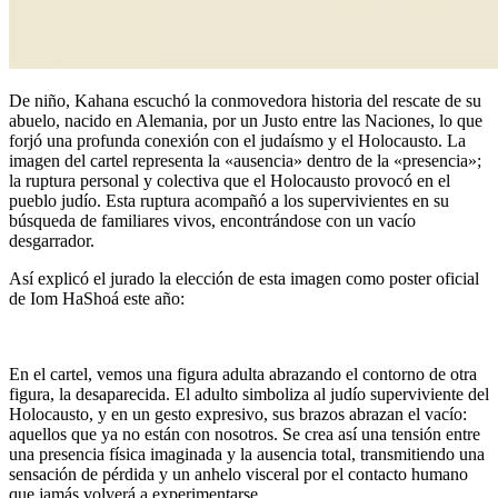
De niño, Kahana escuchó la conmovedora historia del rescate de su
abuelo, nacido en Alemania, por un Justo entre las Naciones, lo que
forjó una profunda conexión con el judaísmo y el Holocausto. La
imagen del cartel representa la «ausencia» dentro de la «presencia»;
la ruptura personal y colectiva que el Holocausto provocó en el
pueblo judío. Esta ruptura acompañó a los supervivientes en su
búsqueda de familiares vivos, encontrándose con un vacío
desgarrador.
Así explicó el jurado la elección de esta imagen como poster oficial
de Iom HaShoá este año:
En el cartel, vemos una figura adulta abrazando el contorno de otra
figura, la desaparecida. El adulto simboliza al judío superviviente del
Holocausto, y en un gesto expresivo, sus brazos abrazan el vacío:
aquellos que ya no están con nosotros. Se crea así una tensión entre
una presencia física imaginada y la ausencia total, transmitiendo una
sensación de pérdida y un anhelo visceral por el contacto humano
que jamás volverá a experimentarse.