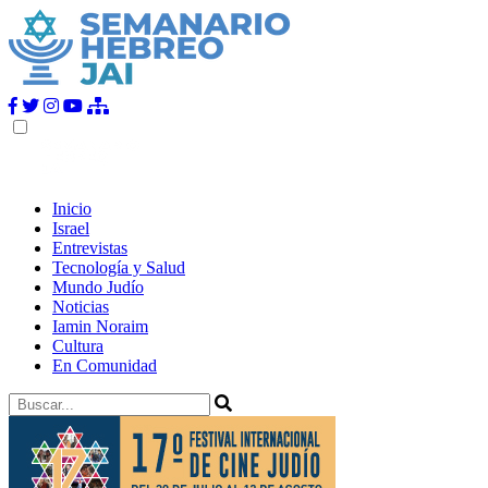
Inicio
Israel
Entrevistas
Tecnología y Salud
Mundo Judío
Noticias
Iamin Noraim
Cultura
En Comunidad