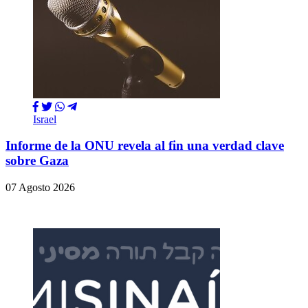
Israel
Informe de la ONU revela al fin una verdad clave
sobre Gaza
07 Agosto 2026