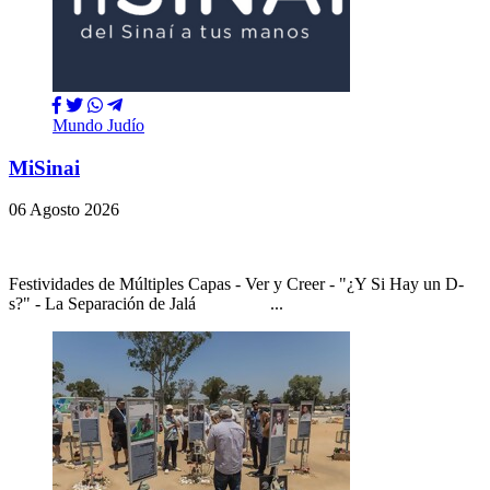
Mundo Judío
MiSinai
06 Agosto 2026
Festividades de Múltiples Capas - Ver y Creer - "¿Y Si Hay un D-
s?" - La Separación de Jalá ...