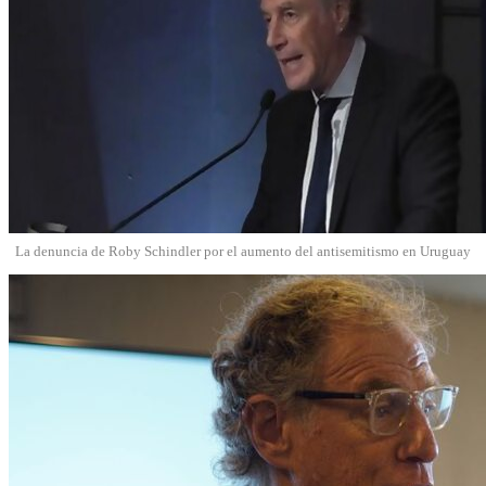
La denuncia de Roby Schindler por el aumento del antisemitismo en Uruguay