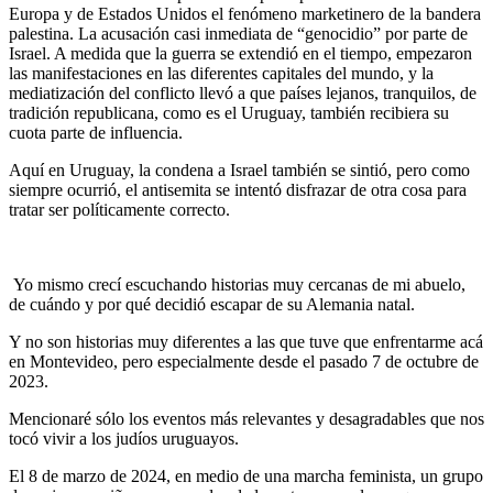
Europa y de Estados Unidos el fenómeno marketinero de la bandera
palestina. La acusación casi inmediata de “genocidio” por parte de
Israel. A medida que la guerra se extendió en el tiempo, empezaron
las manifestaciones en las diferentes capitales del mundo, y la
mediatización del conflicto llevó a que países lejanos, tranquilos, de
tradición republicana, como es el Uruguay, también recibiera su
cuota parte de influencia.
Aquí en Uruguay, la condena a Israel también se sintió, pero como
siempre ocurrió, el antisemita se intentó disfrazar de otra cosa para
tratar ser políticamente correcto.
Yo mismo crecí escuchando historias muy cercanas de mi abuelo,
de cuándo y por qué decidió escapar de su Alemania natal.
Y no son historias muy diferentes a las que tuve que enfrentarme acá
en Montevideo, pero especialmente desde el pasado 7 de octubre de
2023.
Mencionaré sólo los eventos más relevantes y desagradables que nos
tocó vivir a los judíos uruguayos.
El 8 de marzo de 2024, en medio de una marcha feminista, un grupo