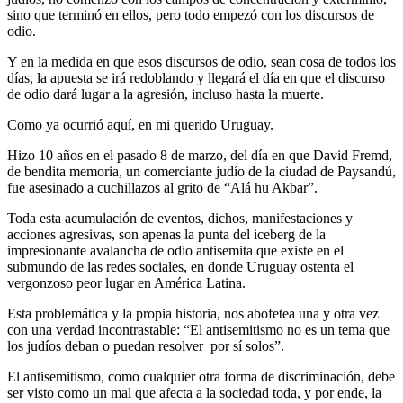
sino que terminó en ellos, pero todo empezó con los discursos de
odio.
Y en la medida en que esos discursos de odio, sean cosa de todos los
días, la apuesta se irá redoblando y llegará el día en que el discurso
de odio dará lugar a la agresión, incluso hasta la muerte.
Como ya ocurrió aquí, en mi querido Uruguay.
Hizo 10 años en el pasado 8 de marzo, del día en que David Fremd,
de bendita memoria, un comerciante judío de la ciudad de Paysandú,
fue asesinado a cuchillazos al grito de “Alá hu Akbar”.
Toda esta acumulación de eventos, dichos, manifestaciones y
acciones agresivas, son apenas la punta del iceberg de la
impresionante avalancha de odio antisemita que existe en el
submundo de las redes sociales, en donde Uruguay ostenta el
vergonzoso peor lugar en América Latina.
Esta problemática y la propia historia, nos abofetea una y otra vez
con una verdad incontrastable: “El antisemitismo no es un tema que
los judíos deban o puedan resolver por sí solos”.
El antisemitismo, como cualquier otra forma de discriminación, debe
ser visto como un mal que afecta a la sociedad toda, y por ende, la