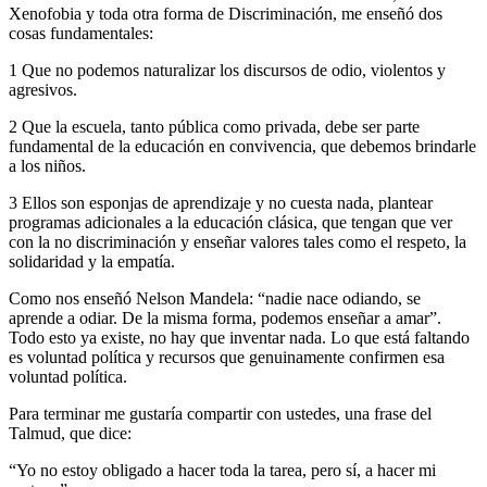
Xenofobia y toda otra forma de Discriminación, me enseñó dos
cosas fundamentales:
1 Que no podemos naturalizar los discursos de odio, violentos y
agresivos.
2 Que la escuela, tanto pública como privada, debe ser parte
fundamental de la educación en convivencia, que debemos brindarle
a los niños.
3 Ellos son esponjas de aprendizaje y no cuesta nada, plantear
programas adicionales a la educación clásica, que tengan que ver
con la no discriminación y enseñar valores tales como el respeto, la
solidaridad y la empatía.
Como nos enseñó Nelson Mandela: “nadie nace odiando, se
aprende a odiar. De la misma forma, podemos enseñar a amar”.
Todo esto ya existe, no hay que inventar nada. Lo que está faltando
es voluntad política y recursos que genuinamente confirmen esa
voluntad política.
Para terminar me gustaría compartir con ustedes, una frase del
Talmud, que dice:
“Yo no estoy obligado a hacer toda la tarea, pero sí, a hacer mi