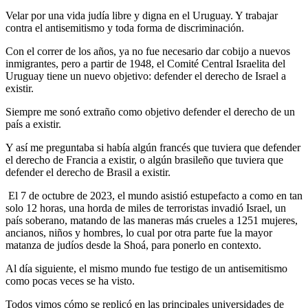
Velar por una vida judía libre y digna en el Uruguay. Y trabajar
contra el antisemitismo y toda forma de discriminación.
Con el correr de los años, ya no fue necesario dar cobijo a nuevos
inmigrantes, pero a partir de 1948, el Comité Central Israelita del
Uruguay tiene un nuevo objetivo: defender el derecho de Israel a
existir.
Siempre me sonó extraño como objetivo defender el derecho de un
país a existir.
Y así me preguntaba si había algún francés que tuviera que defender
el derecho de Francia a existir, o algún brasileño que tuviera que
defender el derecho de Brasil a existir.
El 7 de octubre de 2023, el mundo asistió estupefacto a como en tan
solo 12 horas, una horda de miles de terroristas invadió Israel, un
país soberano, matando de las maneras más crueles a 1251 mujeres,
ancianos, niños y hombres, lo cual por otra parte fue la mayor
matanza de judíos desde la Shoá, para ponerlo en contexto.
Al día siguiente, el mismo mundo fue testigo de un antisemitismo
como pocas veces se ha visto.
Todos vimos cómo se replicó en las principales universidades de