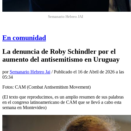
Semanario Hebreo JAI
En comunidad
La denuncia de Roby Schindler por el
aumento del antisemitismo en Uruguay
por
Semanario Hebreo Jai
/ Publicado el
16 de Abril de 2026 a las
05:34
Fotos: CAM (Combat Antisemitism Movement)
(El texto que reproducimos, es un amplio resumen de sus palabras
en el congreso latinoamericano de CAM que se llevó a cabo esta
semana en Montevideo)