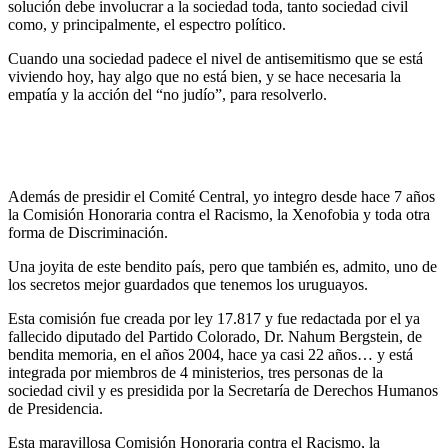
solución debe involucrar a la sociedad toda, tanto sociedad civil
como, y principalmente, el espectro político.
Cuando una sociedad padece el nivel de antisemitismo que se está
viviendo hoy, hay algo que no está bien, y se hace necesaria la
empatía y la acción del “no judío”, para resolverlo.
Además de presidir el Comité Central, yo integro desde hace 7 años
la Comisión Honoraria contra el Racismo, la Xenofobia y toda otra
forma de Discriminación.
Una joyita de este bendito país, pero que también es, admito, uno de
los secretos mejor guardados que tenemos los uruguayos.
Esta comisión fue creada por ley 17.817 y fue redactada por el ya
fallecido diputado del Partido Colorado, Dr. Nahum Bergstein, de
bendita memoria, en el años 2004, hace ya casi 22 años… y está
integrada por miembros de 4 ministerios, tres personas de la
sociedad civil y es presidida por la Secretaría de Derechos Humanos
de Presidencia.
Esta maravillosa Comisión Honoraria contra el Racismo, la