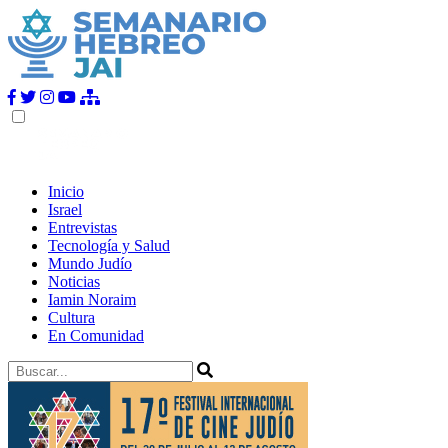
Inicio
Israel
Entrevistas
Tecnología y Salud
Mundo Judío
Noticias
Iamin Noraim
Cultura
En Comunidad