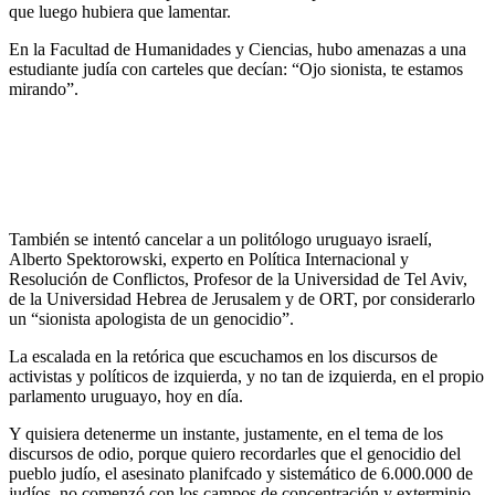
que luego hubiera que lamentar.
En la Facultad de Humanidades y Ciencias, hubo amenazas a una
estudiante judía con carteles que decían: “Ojo sionista, te estamos
mirando”.
También se intentó cancelar a un politólogo uruguayo israelí,
Alberto Spektorowski, experto en Política Internacional y
Resolución de Conflictos, Profesor de la Universidad de Tel Aviv,
de la Universidad Hebrea de Jerusalem y de ORT, por considerarlo
un “sionista apologista de un genocidio”.
La escalada en la retórica que escuchamos en los discursos de
activistas y políticos de izquierda, y no tan de izquierda, en el propio
parlamento uruguayo, hoy en día.
Y quisiera detenerme un instante, justamente, en el tema de los
discursos de odio, porque quiero recordarles que el genocidio del
pueblo judío, el asesinato planifcado y sistemático de 6.000.000 de
judíos, no comenzó con los campos de concentración y exterminio,