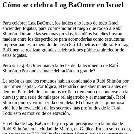
Cómo se celebra Lag BaOmer en Israel
Para celebrar Lag BaOmer, los judíos a lo largo de todo Israel
encienden fogatas, para conmemorar el fuego que rodeó a Rabí
Shimón. Durante las semanas previas, los niños israelíes buscan
madera entre los desperdicios para acomodarlas como estructuras
impresionantes, a menudo de hasta 8 ó 10 metros de altura. En Lag
BaOmer, se realizan grandes celebraciones públicas alrededor de
estas fogatas.
Pero si Lag BaOmer marca la fecha del fallecimiento de Rabí
Shimón, ¿Por qué es una celebración tan grande?
La razón es que los romanos habían condenado a Rabí Shimón por
un crimen capital. Por lógica, él tendría que haber muerto antes de
tiempo. Pero debido a un autosacrificio tremendo (esconderse en la
cueva) y una serie de milagros (el algarrobo y el manantial), Rabí
Shimón pudo vivir una vida completa. El clímax de su grandiosa
vida fue la revelación de los secretos más profundos de la Torá.
Todo esto es motivo de celebración.
En el día de Lag BaOmer hay un gran peregrinaje a la tumba de
Rabí Shimón, en la ciudad de Merón, en Galilea. En tan solo un día,