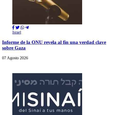
Israel
Informe de la ONU revela al fin una verdad clave
sobre Gaza
07 Agosto 2026