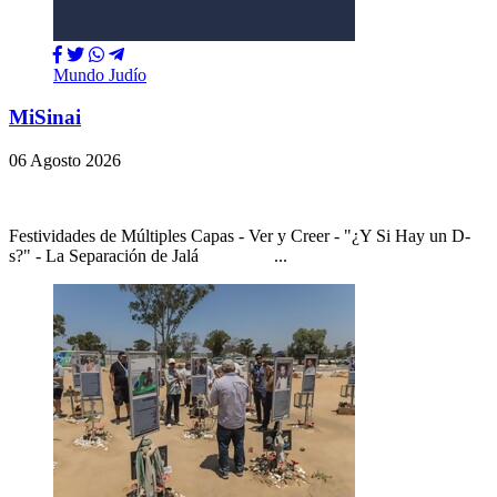
Mundo Judío
MiSinai
06 Agosto 2026
Festividades de Múltiples Capas - Ver y Creer - "¿Y Si Hay un D-
s?" - La Separación de Jalá ...