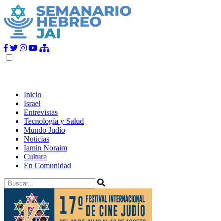
Inicio
Israel
Entrevistas
Tecnología y Salud
Mundo Judío
Noticias
Iamin Noraim
Cultura
En Comunidad