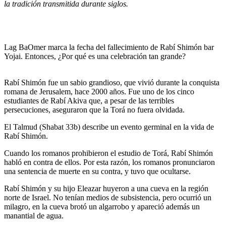
la tradición transmitida durante siglos.
Lag BaOmer marca la fecha del fallecimiento de Rabí Shimón bar
Yojai. Entonces, ¿Por qué es una celebración tan grande?
Rabí Shimón fue un sabio grandioso, que vivió durante la conquista
romana de Jerusalem, hace 2000 años. Fue uno de los cinco
estudiantes de Rabí Akiva que, a pesar de las terribles
persecuciones, aseguraron que la Torá no fuera olvidada.
El Talmud (Shabat 33b) describe un evento germinal en la vida de
Rabí Shimón.
Cuando los romanos prohibieron el estudio de Torá, Rabí Shimón
habló en contra de ellos. Por esta razón, los romanos pronunciaron
una sentencia de muerte en su contra, y tuvo que ocultarse.
Rabí Shimón y su hijo Eleazar huyeron a una cueva en la región
norte de Israel. No tenían medios de subsistencia, pero ocurrió un
milagro, en la cueva brotó un algarrobo y apareció además un
manantial de agua.