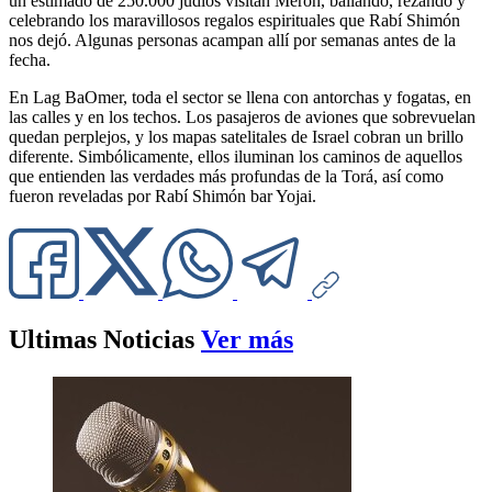
un estimado de 250.000 judíos visitan Merón, bailando, rezando y
celebrando los maravillosos regalos espirituales que Rabí Shimón
nos dejó. Algunas personas acampan allí por semanas antes de la
fecha.
En Lag BaOmer, toda el sector se llena con antorchas y fogatas, en
las calles y en los techos. Los pasajeros de aviones que sobrevuelan
quedan perplejos, y los mapas satelitales de Israel cobran un brillo
diferente. Simbólicamente, ellos iluminan los caminos de aquellos
que entienden las verdades más profundas de la Torá, así como
fueron reveladas por Rabí Shimón bar Yojai.
Ultimas Noticias
Ver más