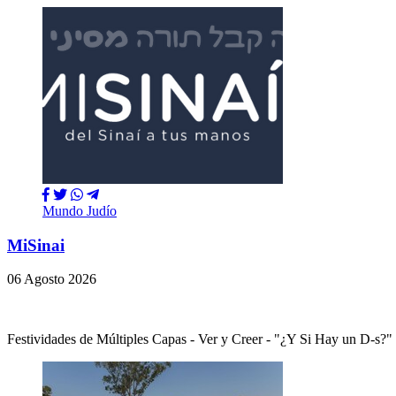
Mundo Judío
MiSinai
06 Agosto 2026
Festividades de Múltiples Capas - Ver y Creer - "¿Y Si Hay un 