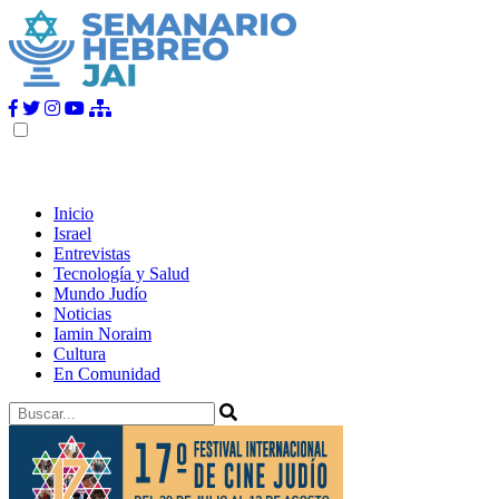
Inicio
Israel
Entrevistas
Tecnología y Salud
Mundo Judío
Noticias
Iamin Noraim
Cultura
En Comunidad