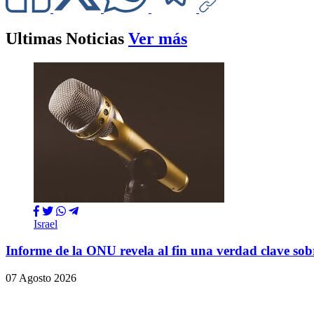
Ultimas Noticias
Ver más
Israel
Informe de la ONU revela al fin una verdad clave so
07 Agosto 2026