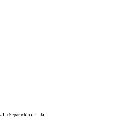
D-s?" - La Separación de Jalá ...