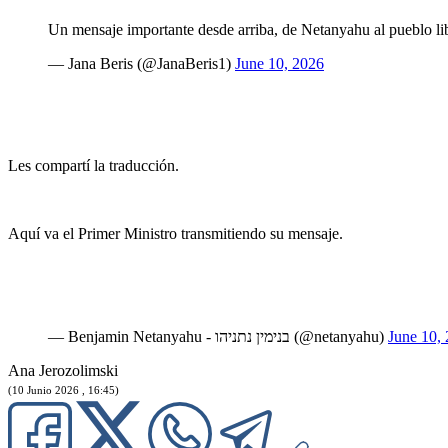
Un mensaje importante desde arriba, de Netanyahu al pueblo li
— Jana Beris (@JanaBeris1)
June 10, 2026
Les compartí la traducción.
Aquí va el Primer Ministro transmitiendo su mensaje.
— Benjamin Netanyahu - בנימין נתניהו (@netanyahu)
June 10,
Ana Jerozolimski
(10 Junio 2026 , 16:45)