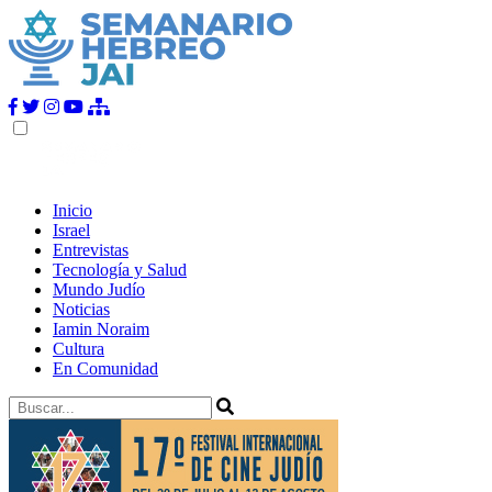
Inicio
Israel
Entrevistas
Tecnología y Salud
Mundo Judío
Noticias
Iamin Noraim
Cultura
En Comunidad