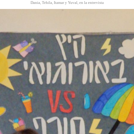
Dania, Tehila, Itamar y Yuval, en la entrevista