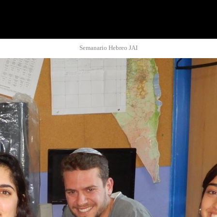
Semanario Hebreo JAI