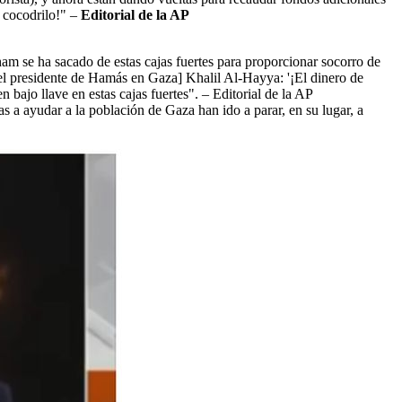
e cocodrilo!" –
Editorial de la AP
am se ha sacado de estas cajas fuertes para proporcionar socorro de
[el presidente de Hamás en Gaza] Khalil Al-Hayya: '¡El dinero de
bajo llave en estas cajas fuertes". – Editorial de la AP
 a ayudar a la población de Gaza han ido a parar, en su lugar, a