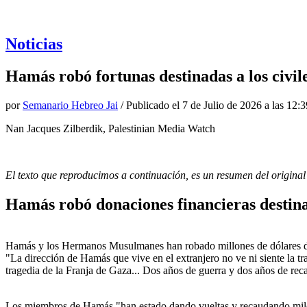
Noticias
Hamás robó fortunas destinadas a los civil
por
Semanario Hebreo Jai
/ Publicado el
7 de Julio de 2026 a las 12:3
Nan Jacques Zilberdik, Palestinian Media Watch
El texto que reproducimos a continuación, es un resumen del original
Hamás robó donaciones financieras destina
Hamás y los Hermanos Musulmanes han robado millones de dólares 
"La dirección de Hamás que vive en el extranjero no ve ni siente la t
tragedia de la Franja de Gaza... Dos años de guerra y dos años de rec
Los miembros de Hamás "han estado dando vueltas y recaudando miles de