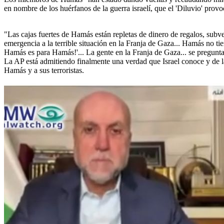
en nombre de los huérfanos de la guerra israelí, que el 'Diluvio' pro
"Las cajas fuertes de Hamás están repletas de dinero de regalos, sub
emergencia a la terrible situación en la Franja de Gaza... Hamás no t
Hamás es para Hamás!'... La gente en la Franja de Gaza... se pregunta
La AP está admitiendo finalmente una verdad que Israel conoce y de la
Hamás y a sus terroristas.