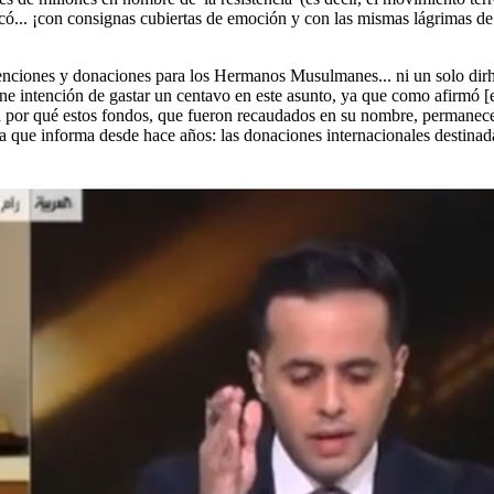
vocó... ¡con consignas cubiertas de emoción y con las mismas lágrimas d
venciones y donaciones para los Hermanos Musulmanes... ni un solo dirh
iene intención de gastar un centavo en este asunto, ya que como afirmó 
 por qué estos fondos, que fueron recaudados en su nombre, permanecen 
 que informa desde hace años: las donaciones internacionales destinadas