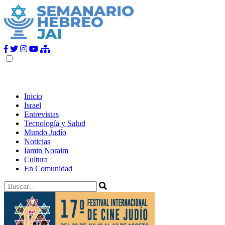
Inicio
Israel
Entrevistas
Tecnología y Salud
Mundo Judío
Noticias
Iamin Noraim
Cultura
En Comunidad