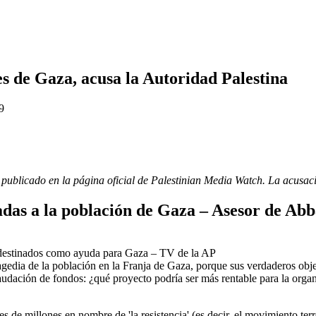
es de Gaza, acusa la Autoridad Palestina
9
 publicado en la página oficial de Palestinian Media Watch. La acusac
das a la población de Gaza – Asesor de Abb
destinados como ayuda para Gaza – TV de la AP
ragedia de la población en la Franja de Gaza, porque sus verdaderos obje
audación de fondos: ¿qué proyecto podría ser más rentable para la orga
 millones en nombre de 'la resistencia' (es decir, el movimiento terro