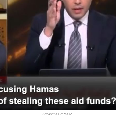
Semanario Hebreo JAI