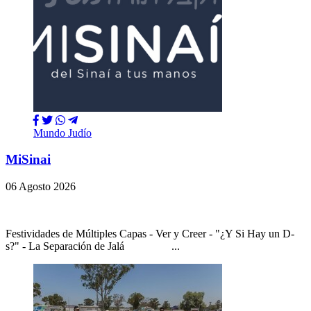
Mundo Judío
MiSinai
06 Agosto 2026
Festividades de Múltiples Capas - Ver y Creer - "¿Y Si Hay un D-
s?" - La Separación de Jalá ...