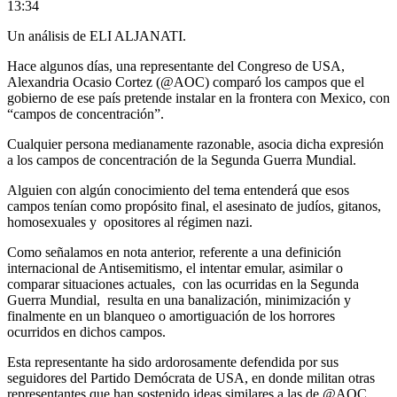
13:34
Un análisis de ELI ALJANATI.
Hace algunos días, una representante del Congreso de USA,
Alexandria Ocasio Cortez (@AOC) comparó los campos que el
gobierno de ese país pretende instalar en la frontera con Mexico, con
“campos de concentración”.
Cualquier persona medianamente razonable, asocia dicha expresión
a los campos de concentración de la Segunda Guerra Mundial.
Alguien con algún conocimiento del tema entenderá que esos
campos tenían como propósito final, el asesinato de judíos, gitanos,
homosexuales y opositores al régimen nazi.
Como señalamos en nota anterior, referente a una definición
internacional de Antisemitismo, el intentar emular, asimilar o
comparar situaciones actuales, con las ocurridas en la Segunda
Guerra Mundial, resulta en una banalización, minimización y
finalmente en un blanqueo o amortiguación de los horrores
ocurridos en dichos campos.
Esta representante ha sido ardorosamente defendida por sus
seguidores del Partido Demócrata de USA, en donde militan otras
representantes que han sostenido ideas similares a las de @AOC.