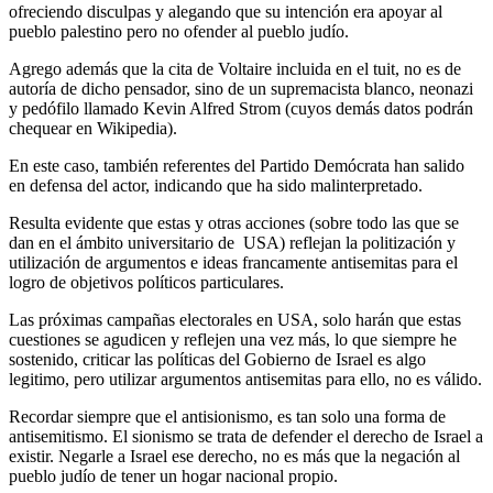
ofreciendo disculpas y alegando que su intención era apoyar al
pueblo palestino pero no ofender al pueblo judío.
Agrego además que la cita de Voltaire incluida en el tuit, no es de
autoría de dicho pensador, sino de un supremacista blanco, neonazi
y pedófilo llamado Kevin Alfred Strom (cuyos demás datos podrán
chequear en Wikipedia).
En este caso, también referentes del Partido Demócrata han salido
en defensa del actor, indicando que ha sido malinterpretado.
Resulta evidente que estas y otras acciones (sobre todo las que se
dan en el ámbito universitario de USA) reflejan la politización y
utilización de argumentos e ideas francamente antisemitas para el
logro de objetivos políticos particulares.
Las próximas campañas electorales en USA, solo harán que estas
cuestiones se agudicen y reflejen una vez más, lo que siempre he
sostenido, criticar las políticas del Gobierno de Israel es algo
legitimo, pero utilizar argumentos antisemitas para ello, no es válido.
Recordar siempre que el antisionismo, es tan solo una forma de
antisemitismo. El sionismo se trata de defender el derecho de Israel a
existir. Negarle a Israel ese derecho, no es más que la negación al
pueblo judío de tener un hogar nacional propio.