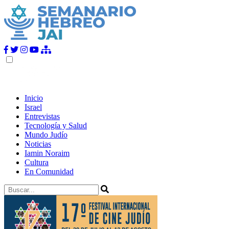
Inicio
Israel
Entrevistas
Tecnología y Salud
Mundo Judío
Noticias
Iamin Noraim
Cultura
En Comunidad