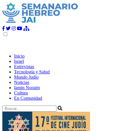
Inicio
Israel
Entrevistas
Tecnología y Salud
Mundo Judío
Noticias
Iamin Noraim
Cultura
En Comunidad