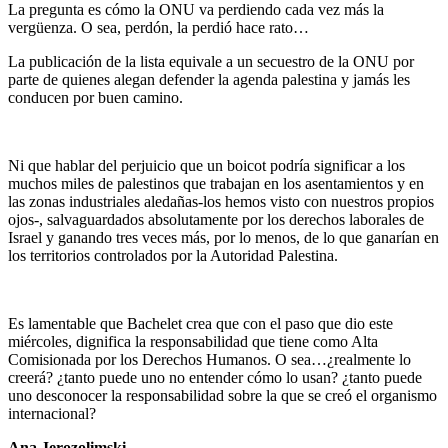
La pregunta es cómo la ONU va perdiendo cada vez más la
vergüenza. O sea, perdón, la perdió hace rato…
La publicación de la lista equivale a un secuestro de la ONU por
parte de quienes alegan defender la agenda palestina y jamás les
conducen por buen camino.
Ni que hablar del perjuicio que un boicot podría significar a los
muchos miles de palestinos que trabajan en los asentamientos y en
las zonas industriales aledañas-los hemos visto con nuestros propios
ojos-, salvaguardados absolutamente por los derechos laborales de
Israel y ganando tres veces más, por lo menos, de lo que ganarían en
los territorios controlados por la Autoridad Palestina.
Es lamentable que Bachelet crea que con el paso que dio este
miércoles, dignifica la responsabilidad que tiene como Alta
Comisionada por los Derechos Humanos. O sea…¿realmente lo
creerá? ¿tanto puede uno no entender cómo lo usan? ¿tanto puede
uno desconocer la responsabilidad sobre la que se creó el organismo
internacional?
Ana Jerozolimski