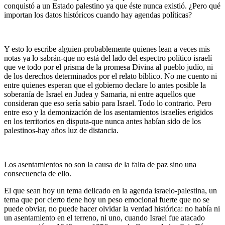
conquistó a un Estado palestino ya que éste nunca existió. ¿Pero qué
importan los datos históricos cuando hay agendas políticas?
Y esto lo escribe alguien-probablemente quienes lean a veces mis
notas ya lo sabrán-que no está del lado del espectro político israelí
que ve todo por el prisma de la promesa Divina al pueblo judío, ni
de los derechos determinados por el relato bíblico. No me cuento ni
entre quienes esperan que el gobierno declare lo antes posible la
soberanía de Israel en Judea y Samaria, ni entre aquellos que
consideran que eso sería sabio para Israel. Todo lo contrario. Pero
entre eso y la demonización de los asentamientos israelíes erigidos
en los territorios en disputa-que nunca antes habían sido de los
palestinos-hay años luz de distancia.
Los asentamientos no son la causa de la falta de paz sino una
consecuencia de ello.
El que sean hoy un tema delicado en la agenda israelo-palestina, un
tema que por cierto tiene hoy un peso emocional fuerte que no se
puede obviar, no puede hacer olvidar la verdad histórica: no había ni
un asentamiento en el terreno, ni uno, cuando Israel fue atacado