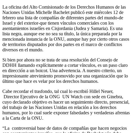
La oficina del Alto Comisionado de los Derechos Humanos de las
Naciones Unidas Michelle Bachelet publicó este miércoles 12 de
febrero una lista de compañías de diferentes partes del mundo-de
Israel y del exterior-que tienen vínculos comerciales con los
asentamientos israelíes en Cisjordania (Judea y Samaria). Es una
lista negra, aunque ese no sea su título, la única preparada por la
mencionada instancia de la ONU, aunque hay por cierto otros casos
de territorios disputados por dos partes en el marco de conflictos
diversos en el mundo.
Si bien por ahora no se trata de una resolución del Consejo de
DDHH llamando explícitamente a cortar vínculos, es un paso claro
en dirección a un boicot. Una advertencia. A nuestro criterio, un
impresionante atrevimiento promovido por una organización que lo
último que hace es velar por los derechos humanos.
Cabe recordar el trasfondo, tal cual lo escribió Hillel Neuer,
Director Ejecutivo de la ONG UN Watch con sede en Ginebra,
cuyo declarado objetivo es hacer un seguimiento directo, presencial,
del trabajo de las Naciones Unidas en relación a los derechos
humanos, por lo cual suele exponer falsedades y verdaderas afrentas
a la Carta de la ONU.
“La controversial base de datos de compañías que hacen negocios