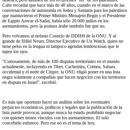
Cabe recordar que hace más de 40 años, cuando en el marco de las
conversaciones de autonomía en Judea y Samaria para los palestinos
que mantuvieron el Primer Ministro Menajem Begin y el Presidente
de Egipto Anwar el-Sadat, había sólo 20.000 judíos en los
asentamientos, pero la postura árabe también fue que no.
Pero volvamos al nefasto Consejo de DDHH de la ONU. Y al
grande de Hillel Neuer, Director Ejecutivo de Un Watch, quien no
tiene pelos en la lengua ni tampoco agendas tendenciosas que le
tapen los ojos.
“Curiosamente, de más de 100 disputas territoriales en el mundo
actualmente, incluyendo en Tibet, Cachemira, Crimea, Sahara
occidental y el norte de Chipre, la ONU eligió poner en una lista
negra solamente a compañías que hacen negocios con los territorios
en disputa en Israel”, escribió.
Es más que oportuno hacer un análisis sobre los eventuales
perjuicios económicos, políticos y legales que la publicación de la
lista puede provocar, aunque nunca ha estado prohibido negociar
con quienes tienen vínculos con los asentamientos. El solo
concebirlo enfurece. Pero ese no es el tema de hoy.