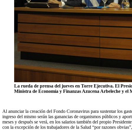
La rueda de prensa del jueves en Torre Ejecutiva. El Presid
Ministra de Economía y Finanzas Azucena Arbeleche y el M
Al anunciar la creación del Fondo Coronavirus para sustentar los gasto
ingreso del mismo serán las ganancias de organismos públicos y aporte
meses y después se verá, en los salarios también del propio President
con la excepción de los trabajadores de la Salud “por razones obvias”, 