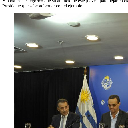
Y nada más categórico que su anuncio de este jueves, para dejar en cl
Presidente que sabe gobernar con el ejemplo.