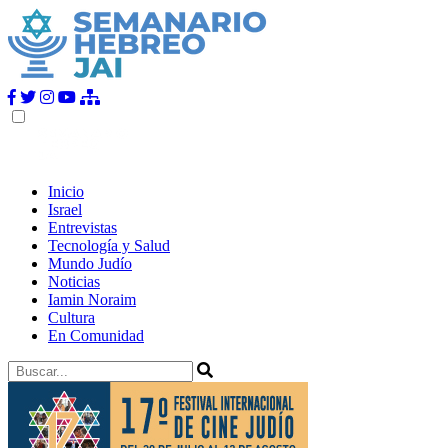
Inicio
Israel
Entrevistas
Tecnología y Salud
Mundo Judío
Noticias
Iamin Noraim
Cultura
En Comunidad