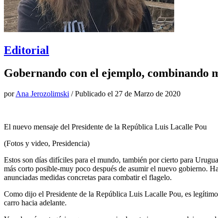
Editorial
Gobernando con el ejemplo, combinando m
por
Ana Jerozolimski
/ Publicado el
27 de Marzo de 2020
El nuevo mensaje del Presidente de la República Luis Lacalle Pou
(Fotos y video, Presidencia)
Estos son días difíciles para el mundo, también por cierto para Uruguay
más corto posible-muy poco después de asumir el nuevo gobierno. Habi
anunciadas medidas concretas para combatir el flagelo.
Como dijo el Presidente de la República Luis Lacalle Pou, es legítimo
carro hacia adelante.