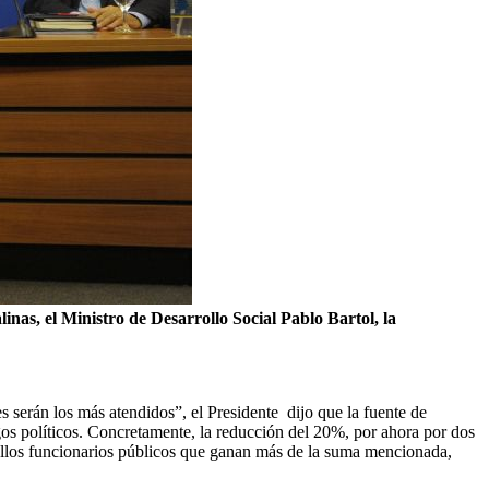
inas, el Ministro de Desarrollo Social Pablo Bartol, la
s serán los más atendidos”, el Presidente dijo que la fuente de
gos políticos. Concretamente, la reducción del 20%, por ahora por dos
quellos funcionarios públicos que ganan más de la suma mencionada,