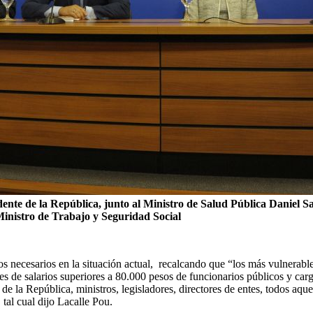
ente de la República, junto al Ministro de Salud Pública Daniel Sal
inistro de Trabajo y Seguridad Social
s necesarios en la situación actual, recalcando que “los más vulnerable
s de salarios superiores a 80.000 pesos de funcionarios públicos y car
e de la República, ministros, legisladores, directores de entes, todos a
tal cual dijo Lacalle Pou.