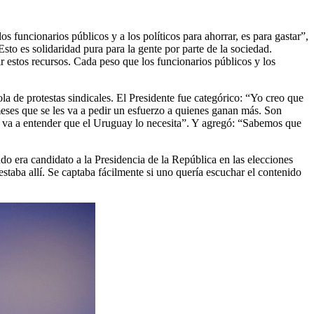
funcionarios públicos y a los políticos para ahorrar, es para gastar”,
sto es solidaridad pura para la gente por parte de la sociedad.
ir estos recursos. Cada peso que los funcionarios públicos y los
ola de protestas sindicales. El Presidente fue categórico: “Yo creo que
eses que se les va a pedir un esfuerzo a quienes ganan más. Son
se va a entender que el Uruguay lo necesita”. Y agregó: “Sabemos que
o era candidato a la Presidencia de la República en las elecciones
estaba allí. Se captaba fácilmente si uno quería escuchar el contenido