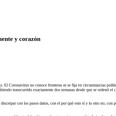
ente y corazón
. El Coronavirus no conoce fronteras ni se fija en circunstancias políti
endo transcurrido exactamente dos semanas desde que se ordenó el cier
 discrepar con los pasos datos, con el por qué esto sí y lo otro no, co