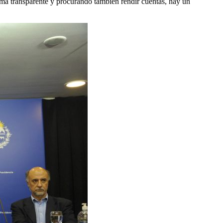
orma transparente y procurando también rendir cuentas, hay un