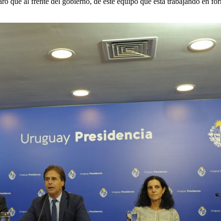
aro que al frente del gobierno, de este equipo que está trabajando en f