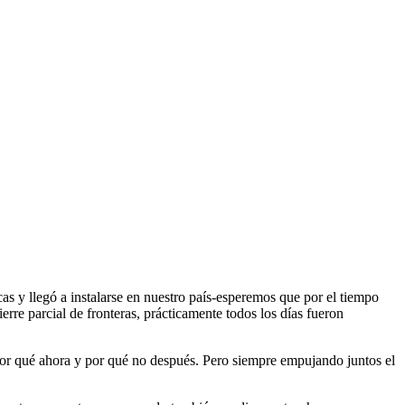
cas y llegó a instalarse en nuestro país-esperemos que por el tiempo
re parcial de fronteras, prácticamente todos los días fueron
n por qué ahora y por qué no después. Pero siempre empujando juntos el